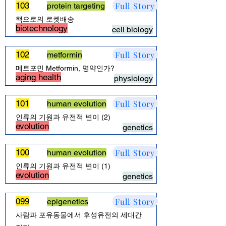
Full Story
103
protein targeting
핵으로의 로켓배송
biotechnology
cell biology
Full Story
102
metformin
메트포민 Metformin, 명약인가?
aging health
physiology
Full Story
101
human evolution
인류의 기원과 유전적 변이 (2)
evolution
genetics
Full Story
100
human evolution
인류의 기원과 유전적 변이 (1)
evolution
genetics
Full Story
099
epigenetics
사람과 포유동물에서 후성유전의 세대간