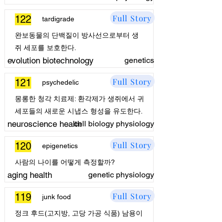
Full Story
122
tardigrade
완보동물의 단백질이 방사선으로부터 생
쥐 세포를 보호한다.
evolution biotechnology
genetics
Full Story
121
psychedelic
몽롱한 청각 치료제: 환각제가 생쥐에서 귀
세포들의 새로운 시냅스 형성을 유도한다.
neuroscience health
cell biology physiology
Full Story
120
epigenetics
사람의 나이를 어떻게 측정할까?
aging health
genetic physiology
Full Story
119
junk food
정크 후드(고지방, 고당 가공 식품) 남용이