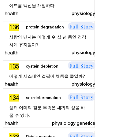
여드름 백신을 개발하다
health
physiology
Full Story
136
protein degradation
사람의 난자는 어떻게 수 십 년 동안 건강
하게 유지될까?
health
physiology
Full Story
135
cystein depletion
어떻게 시스테인 결핍이 체중을 줄일까?
health
physiology
Full Story
134
sex-determination
생쥐 어미의 철분 부족은 새끼의 성을 바
꿀 수 있다.
health
physiology genetics
Full Story
Peto's paradox