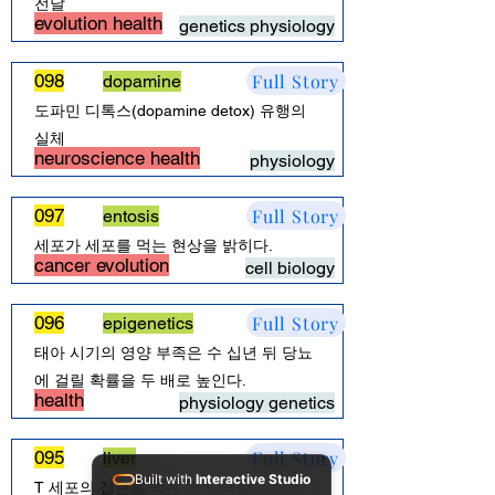
전달
evolution health
genetics physiology
Full Story
098
dopamine
도파민 디톡스(dopamine detox) 유행의
실체
neuroscience health
physiology
Full Story
097
entosis
세포가 세포를 먹는 현상을 밝히다.
cancer evolution
cell biology
Full Story
096
epigenetics
태아 시기의 영양 부족은 수 십년 뒤 당뇨
에 걸릴 확률을 두 배로 높인다.
health
physiology genetics
Full Story
095
liver
Built with
Interactive Studio
T 세포의 접근을 막는 간 단백질