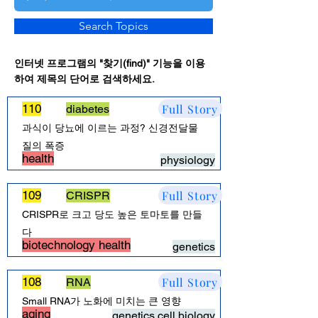
Search Topics
인터넷 프로그램의 "찾기(find)" 기능을 이용
하여 제목의 단어로 검색하세요.
Full Story
110
diabetes
과식이 당뇨에 이르는 과정? 신경전달물
질의 폭증
health
physiology
Full Story
109
CRISPR
CRISPR로 크고 당도 높은 토마토를 만들
다
biotechnology health
genetics
Full Story
108
RNA
Small RNA가 노화에 미치는 큰 영향
aging
genetics cell biology