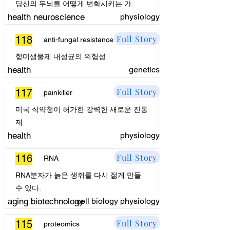
당신의 두뇌를 어떻게 변화시키는 가.
health neuroscience
physiology
Full Story
118
anti-fungal resistance
항미생물제 내성균의 위험성
health
genetics
Full Story
117
painkiller
미국 식약청이 허가한 강력한 새로운 진통
제
health
physiology
Full Story
116
RNA
RNA분자가 늙은 생쥐를 다시 젊게 만들
수 있다.
aging biotechnology
cell biology physiology
Full Story
115
proteomics