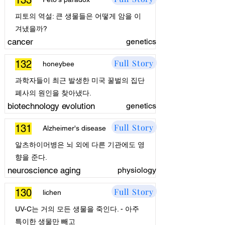
133
피토의 역설: 큰 생물들은 어떻게 암을 이
겨냈을까?
cancer
genetics
Full Story
132
honeybee
과학자들이 최근 발생한 미국 꿀벌의 집단
폐사의 원인을 찾아냈다.
biotechnology evolution
genetics
Full Story
131
Alzheimer's disease
알츠하이머병은 뇌 외에 다른 기관에도 영
향을 준다.
neuroscience aging
physiology
Full Story
130
lichen
UV-C는 거의 모든 생물을 죽인다. - 아주
특이한 생물만 빼고