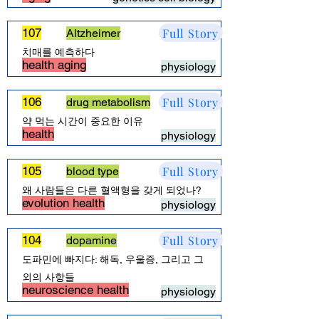
Full Story
107
Altzheimer
치매를 예측하다
health aging
physiology
Full Story
106
drug metabolism
약 먹는 시간이 중요한 이유
health
physiology
Full Story
105
blood type
왜 사람들은 다른 혈액형을 갖게 되었나?
evolution health
physiology
Full Story
104
dopamine
도파민에 빠지다: 해독, 우울증, 그리고 그
외의 사항들
neuroscience health
physiology