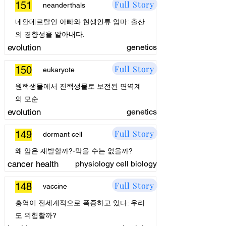
Full Story
151
neanderthals
네안데르탈인 아빠와 현생인류 엄마: 출산
의 경향성을 알아내다.
evolution
genetics
Full Story
150
eukaryote
원핵생물에서 진핵생물로 보전된 면역계
의 모순
evolution
genetics
Full Story
149
dormant cell
왜 암은 재발할까?-막을 수는 없을까?
cancer health
physiology cell biology
Full Story
148
vaccine
홍역이 전세계적으로 폭증하고 있다: 우리
도 위험할까?