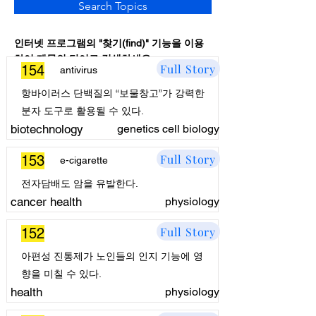
Search Topics
인터넷 프로그램의 "찾기(find)" 기능을 이용
하여 제목의 단어로 검색하세요.
Full Story
154
antivirus
항바이러스 단백질의 “보물창고”가 강력한
분자 도구로 활용될 수 있다.
biotechnology
genetics cell biology
Full Story
153
e-cigarette
전자담배도 암을 유발한다.
cancer health
physiology
Full Story
152
아편성 진통제가 노인들의 인지 기능에 영
향을 미칠 수 있다.
health
physiology