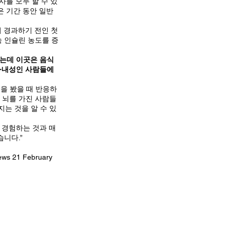
사를 모두 할 수 있
은 기간 동안 일반
이 경과하기 전인 첫
속 인슐린 농도를 증
타났는데 이곳은 음식
린-내성인 사람들에
을 봤을 때 반응하
 뇌를 가진 사람들
는 것을 알 수 있
 경험하는 것과 매
습니다.”
news 21 February