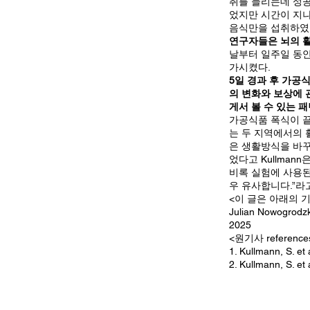
취를 늘리는데 성공
었지만 시간이 지나
음식만을 섭취하였
연구자들은 뇌의 활성
날부터 일주일 동안
가시켰다.
5일 경과 후 가공식
의 변화와 보상에 
게서 볼 수 있는 
가공식품 폭식이 끝
는 두 지역에서의 
은 생활방식을 바꾸
었다고 Kullmann
비록 실험에 사용된
우 유사합니다.”라고
<이 글은 아래의 
Julian Nowogrodzk
2025
<원기사 reference
1. Kullmann, S. et
2. Kullmann, S. et