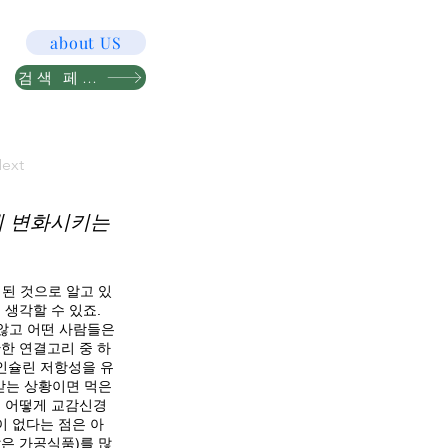
about US
검색 페이지
ext
게 변화시키는
된 것으로 알고 있
생각할 수 있죠.
 않고 어떤 사람들은
한 연결고리 중 하
가 인슐린 저항성을 유
받는 상황이면 먹은
이 어떻게 교감신경
 없다는 점은 아
같은 가공식품)를 많