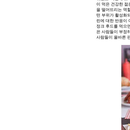
이 먹은 건강한 젊
을 떨어뜨리는 역할
떤 부위가 활성화되
린에 대한 반응이
정크 후드를 먹으
은 사람들이 부정하
사람들이 올바른 