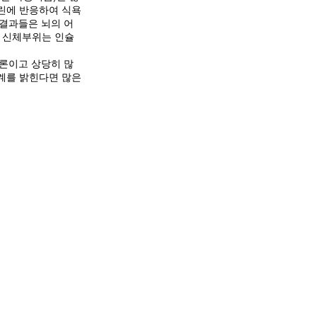
슐린에 반응하여 식욕
 결과들은 뇌의 어
른 신체부위는 인슐
론이고 상당히 많
관계를 밝힌다면 많은