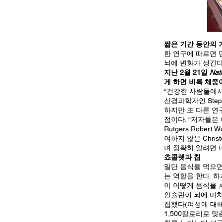
짧은 기간 동안의 
한 연구에 따르면 단
뇌에 변화가 생긴다
지난 2월 21일
Nat
게 하면 비록 체중
“건강한 사람들에서 이렇
신경과학자인 Stepha
하지만 또 다른 연
점이다. “저자들은 
Rutgers Robert 
여하지 않은 Chris
며 정확히 알려면 
쵸콜렛과 칩
일단 음식을 먹으면
는 역할을 한다. 하
이 어떻게 음식을 
인슐린이 뇌에 미치
집했다(여성에 대해
1,500칼로리로 