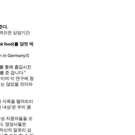
준다.
컷 먹으면 상당기간
food)를 양껏 먹
 in Germany의
코를 통해 흡입시킨
를 준 겁니다.”
 생리학자이며 이 연구에 참
달하지는 않았을 것이라
가 식욕을 떨어뜨리
 내성’은 우리 몸
남성 지원자들을 모
했다. 영양사들은
 자신의 칼로리 섭