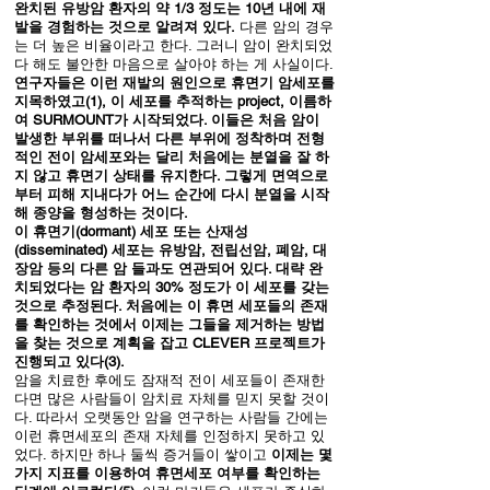
완치된 유방암 환자의 약 1/3 정도는 10년 내에 재
발을 경험하는 것으로 알려져 있다.
다른 암의 경우
는 더 높은 비율이라고 한다. 그러니 암이 완치되었
다 해도 불안한 마음으로 살아야 하는 게 사실이다.
연구자들은 이런 재발의 원인으로 휴면기 암세포를
지목하였고(1), 이 세포를 추적하는 project, 이름하
여 SURMOUNT가 시작되었다. 이들은 처음 암이
발생한 부위를 떠나서 다른 부위에 정착하며 전형
적인 전이 암세포와는 달리 처음에는 분열을 잘 하
지 않고 휴면기 상태를 유지한다. 그렇게 면역으로
부터 피해 지내다가 어느 순간에 다시 분열을 시작
해 종양을 형성하는 것이다.
이 휴면기(dormant) 세포 또는 산재성
(disseminated) 세포는 유방암, 전립선암, 폐암, 대
장암 등의 다른 암 들과도 연관되어 있다. 대략 완
치되었다는 암 환자의 30% 정도가 이 세포를 갖는
것으로 추정된다. 처음에는 이 휴면 세포들의 존재
를 확인하는 것에서 이제는 그들을 제거하는 방법
을 찾는 것으로 계획을 잡고 CLEVER 프로젝트가
진행되고 있다(3).
암을 치료한 후에도 잠재적 전이 세포들이 존재한
다면 많은 사람들이 암치료 자체를 믿지 못할 것이
다. 따라서 오랫동안 암을 연구하는 사람들 간에는
이런 휴면세포의 존재 자체를 인정하지 못하고 있
었다. 하지만 하나 둘씩 증거들이 쌓이고
이제는 몇
가지 지표를 이용하여 휴면세포 여부를 확인하는