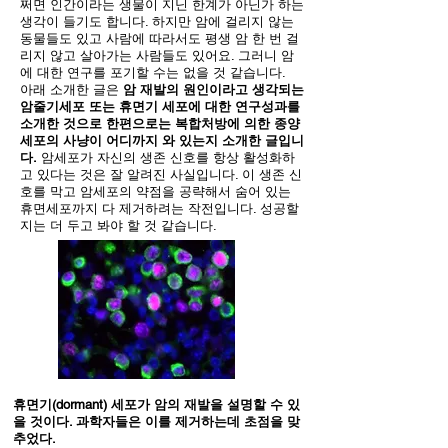
쩌면 인간이라는 생물이 지닌 한계가 아닌가 하는
생각이 들기도 합니다. 하지만 암에 걸리지 않는
동물들도 있고 사람에 따라서도 평생 암 한 번 걸
리지 않고 살아가는 사람들도 있어요. 그러니 암
에 대한 연구를 포기할 수는 없을 것 같습니다.
아래 소개한 글은
암 재발의 원인이라고 생각되는
암줄기세포 또는 휴면기 세포에 대한 연구성과를
소개한 것으로 한편으로는 복합처방에 의한 종양
세포의 사냥이 어디까지 와 있는지 소개한 글입니
다.
암세포가 자신의 생존 신호를 항상 활성화하
고 있다는 것은 잘 알려진 사실입니다. 이 생존 신
호를 막고 암세포의 약점을 공략해서 숨어 있는
휴면세포까지 다 제거하려는 작전입니다. 성공할
지는 더 두고 봐야 할 것 같습니다.
휴면기(dormant) 세포가 암의 재발을 설명할 수 있
을 것이다. 과학자들은 이를 제거하는데 초점을 맞
추었다.