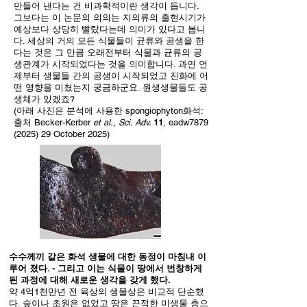
만들어 낸다는 건 비과학적이란 생각이 듭니다.
그보다는 이 논문의 의의는 지의류의 출현시기가
예상보다 상당히 빨랐다는데 의미가 있다고 봅니
다. 세상의 거의 모든 식물들이 균류와 공생을 한
다는 것은 그 만큼 오래전부터 식물과 균류의 공
생관계가 시작되었다는 것을 의미합니다. 과연 언
제부터 생물들 간의 공생이 시작되었고 진화에 어
떤 영향을 미쳤는지 궁금하군요. 원생생물들도 공
생체가 있겠죠?
(아래 사진은 분석에 사용한 spongiophyton화석:
출처 Becker-Kerber
et al.
,
Sci. Adv.
11
, eadw7879
(2025) 29 October 2025)
수수께끼 같은 화석 생물에 대한 동정이 마침내 이
루어 졌다. - 그리고 이는 식물이 땅에서 번창하게
된 과정에 대해 새로운 생각을 갖게 했다.
약 4억1천만년 전 육상의 생물상은 비교적 단순했
다. 숲이나 초원은 없었고 땅은 끈적한 미생물 층으