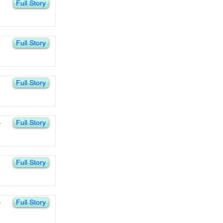
Full Story
Full Story
Full Story
Full Story
y
Full Story
Full Story
y