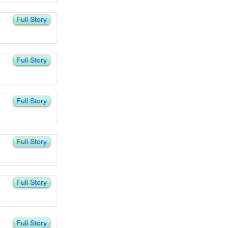
Full Story
y
Full Story
Full Story
Full Story
Full Story
Full Story