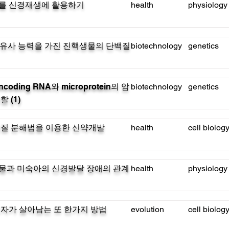
를 신경재생에 활용하기
health
physiology
R 유사 능력을 가진 진핵생물의 단백질
biotechnology
genetics
ncoding RNA와 microprotein의 암
biotechnology
genetics
 (1)
백질 분해법을 이용한 신약개발
health
cell biolog
물과 미숙아의 신경발달 장애의 관계
health
physiology
자가 살아남는 또 한가지 방법
evolution
cell biolog