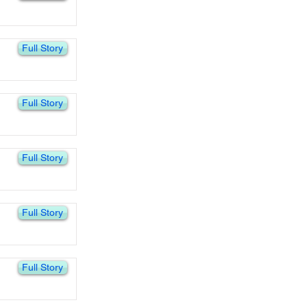
Full Story
Full Story
Full Story
Full Story
Full Story