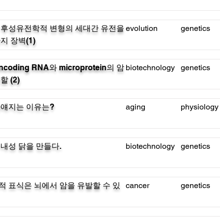
 후성유전학적 변형의 세대간 유전을
evolution
genetics
지 장벽(1)
ncoding RNA와 microprotein의 암
biotechnology
genetics
 (2)
하얘지는 이유는?
aging
physiology
내성 닭을 만들다.
biotechnology
genetics
 표식은 뇌에서 암을 유발할 수 있
cancer
genetics