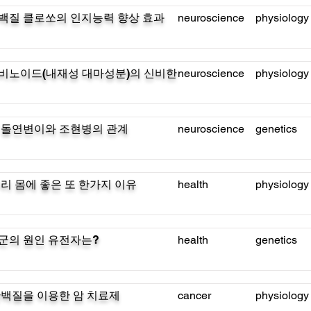
백질 클로쏘의 인지능력 향상 효과
neuroscience
physiology
비노이드(내재성 대마성분)의 신비한
neuroscience
physiology
 돌연변이와 조현병의 관계
neuroscience
genetics
리 몸에 좋은 또 한가지 이유
health
physiology
군의 원인 유전자는?
health
genetics
백질을 이용한 암 치료제
cancer
physiology