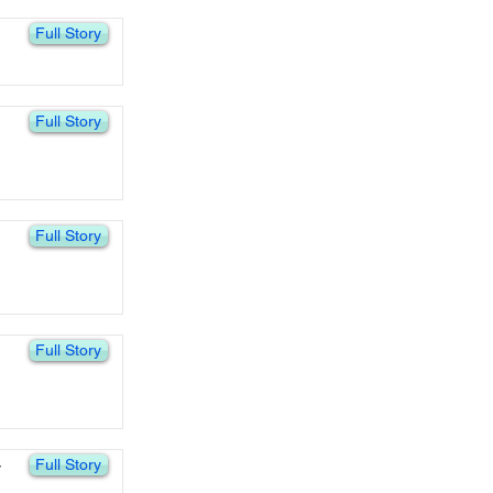
Full Story
Full Story
Full Story
Full Story
Full Story
y