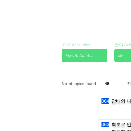
Topic ID Number
분야 Fiel
No. of topics found:
48
인
064
담배와 니
063
최초로 인