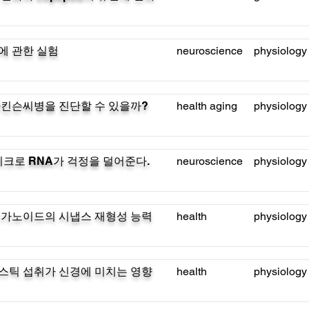
에 관한 실험
neuroscience
physiology
킨슨씨병을 진단할 수 있을까?
health aging
physiology
이크로 RNA가 걱정을 덜어준다.
neuroscience
physiology
르가노이드의 시냅스 재형성 능력
health
physiology
스틱 섭취가 신경에 미치는 영향
health
physiology