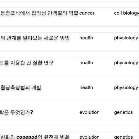
 동종포식에서 접착성 단백질의 역할
cancer
cell biolog
의 관계를 알아보는 새로운 방법
health
physiology
를 이용한 간 질환 연구
health
physiology
 혈당측정법의 개발
health
physiology
학은 무엇인가?
evolution
genetics
변화와 copepod의 유전체 변화
evolution
genetics