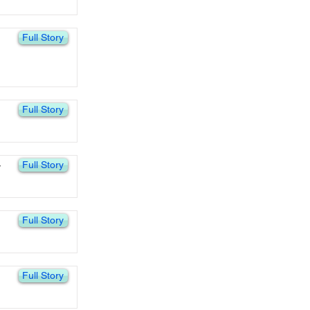
Full Story
Full Story
Full Story
y
Full Story
Full Story