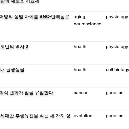
질환의 새로운 치료제
병의 성별 차이를 SNO-단백질로
aging
physiology
.
neuroscience
코틴의 역사 2
health
physiology
장내 원생생물
health
cell biolog
적 변화가 암을 유발한다.
cancer
genetics
세대간 후생유전을 막는 세 가지 장
evolution
genetics