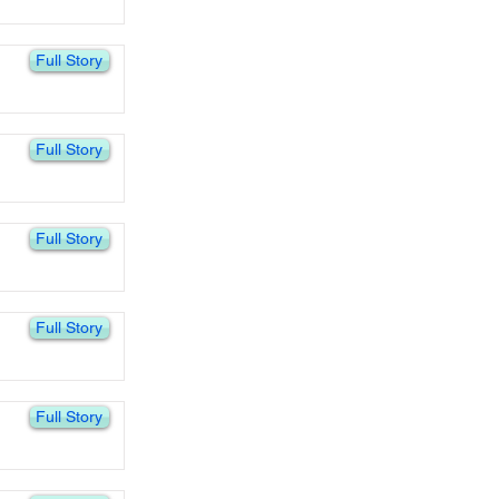
Full Story
Full Story
Full Story
Full Story
Full Story