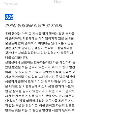
Next
Previous
025
미완성 단백질을 이용한 암 치료제
우리 몸에는 아직 그 기능을 알지 못하는 많은 분자들
이 존재하며, 자연계에는 아직 밝혀지지 않은 신비한
물질들이 많이 존재하죠. 이번에는 원래 다른 기능을
갖는 것으로 알려진 단백질이 뜻밖에도 항암효과를
갖는다는 사실을 입증하고 임상 실험까지 성공한 사
례를 소개합니다.
실험실에서 실험하는 연구자들에겐 가끔 예상하지 못
했던 발견을 하는 경우가 있습니다. 워낙 뜻 밖의 발견
이라 그냥 지나칠 수도 있고, 잘못된 실험의 결과로 여
기고 덮어버릴 수도 있죠. 그런데 이런 뜻 밖의 발견이
생물학의 발전에 크게 기여한 경우가 많습니다. 실험
을 제대로 잘 시행했는데 예상치 못한 결과가 나왔다
면 잘 살펴볼 필요가 있습니다. 어쩌면 아무도 생각하
지 못한 새로운 사실을 발견한 것일 수도 있기 때문입
니다. 또한 직접 실험하지 않는 연구자들에겐 주어지
지 않는 특별한 경험이고, 이를 밝히고 자신의 것으로
만드는 것은 처음 그 현상을 발견한 사람의 몫이자 특