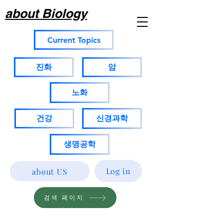
about Biology
Current Topics
진화
암
노화
건강
신경과학
생명공학
Log in
about US
검색 페이지