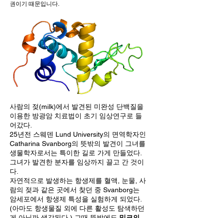
권이기 때문입니다.
사람의 젖(milk)에서 발견된 미완성 단백질을
이용한 방광암 치료법이 초기 임상연구로 들
어갔다.
25년전 스웨덴 Lund University의 면역학자인
Catharina Svanborg의 뜻밖의 발견이 그녀를
생물학자로서는 특이한 길로 가게 만들었다.
그녀가 발견한 분자를 임상까지 끌고 간 것이
다.
자연적으로 발생하는 항생제를 혈액, 눈물, 사
람의 젖과 같은 곳에서 찾던 중 Svanborg는
암세포에서 항생제 특성을 실험하게 되었다.
(아마도 항생물질 외에 다른 활성도 탐색하던
게 아닐까 생각된다.) 그때 뜻밖에도
밀크의