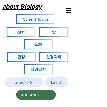
about Biology
Current Topics
진화
암
노화
건강
신경과학
생명공학
Log in
about US
검색 페이지