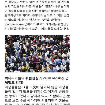
는 경쟁자가 있는지 아는 것은 생존에 아주 중요한 정
보가 되었을 테니까요. 예를 들어 밀도가 너무 높아지
면 독성물질을 분비해 다른 생물이나 동족이라해도
필요이상으로 자라지 못하게 막는 거죠. 이 처럼 군집
의 밀도를 감지하여 반응하는 능력을 쿼럼센싱
(quarum sensing)이라고 부르고 여기서는 쿼럼센싱
의 개념을 이해하는데 도움이 되는 글을 소개합니다.
박테리아들의 쿼럼센싱(quorum sensing: 군
체밀도 감지)
미생물들은 그들 이웃에 얼마나 많은 미생물
들이 있는지 밀도를 감지하고 여기에 반응하
는 능력이 있다고 알려져 있다. 사람이라면 눈
으로 보고 수를 헤아리면 되겠지만 미생물들
은 눈도 없고 수에 개념도 없으니 과연 가능할