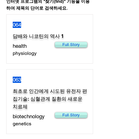
인터넷 프로그램의 "찾기(find)" 기능을 이용
하여 제목의 단어로 검색하세요.
064
담배와 니코틴의 역사 1
Full Story
health
physiology
063
최초로 인간에게 시도된 유전자 편
집기술: 심혈관계 질환의 새로운
치료제
Full Story
biotechnology
genetics