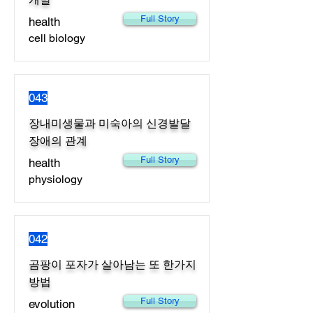
Full Story
health
cell biology
043
장내미생물과 미숙아의 신경발달
장애의 관계
Full Story
health
physiology
042
곰팡이 포자가 살아남는 또 한가지
방법
Full Story
evolution