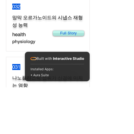
032
망막 오르가노이드의 시냅스 재형
성 능력
Full Story
health
physiology
Built with
Interactive Studio
031
Installed Apps:
• Aura Suite
나노플라스틱 섭취가 신경에 미치
는 영향
Full Story
health
physiology
030