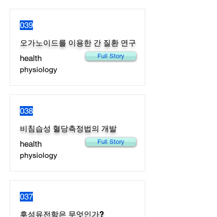
039
오가노이드를 이용한 간 질환 연구
Full Story
health
physiology
038
비침습성 혈당측정법의 개발
Full Story
health
physiology
037
후성유전학은 무엇인가?