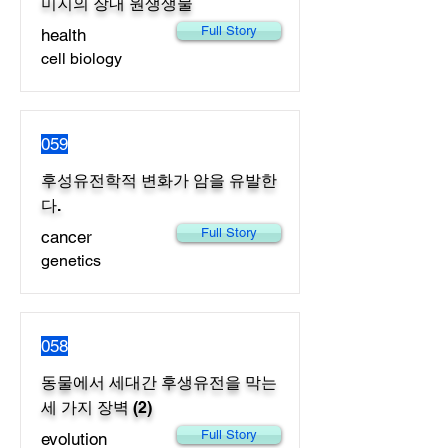
미지의 장내 원생생물
Full Story
health
cell biology
059
후성유전학적 변화가 암을 유발한
다.
Full Story
cancer
genetics
058
동물에서 세대간 후생유전을 막는
세 가지 장벽 (2)
Full Story
evolution