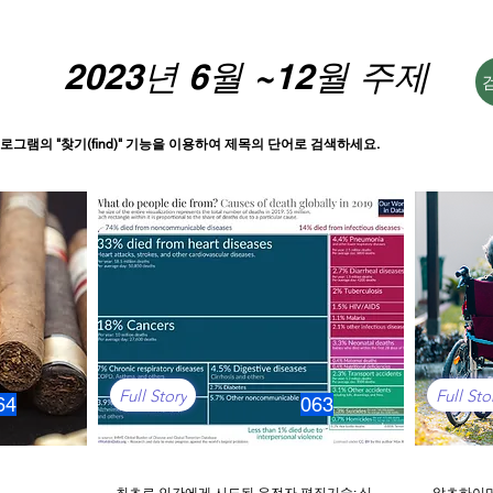
2023년 6월 ~12월 주제
로그램의 "찾기(find)" 기능을 이용하여 제목의 단어로 검색하세요.
Full Story
Full Sto
64
063