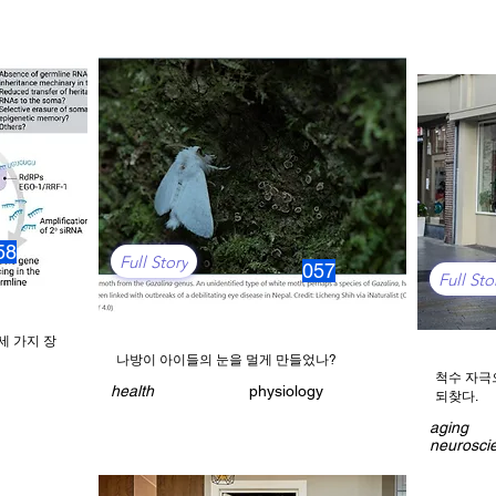
58
Full Story
057
Full Sto
세 가지 장
나방이 아이들의 눈을 멀게 만들었나?
척수 자극
health
physiology
되찾다.
aging
neurosci