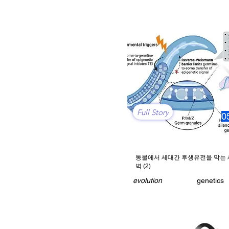
Full Story
0
동물에서 세대간 후생유전을 막는 
벽 (2)
evolution
genetics