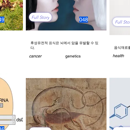
Full Story
49
048
Full Sto
후성유전적 표식은 뇌에서 암을 유발할 수 있
음식재료를
다.
health
cancer
genetics
46