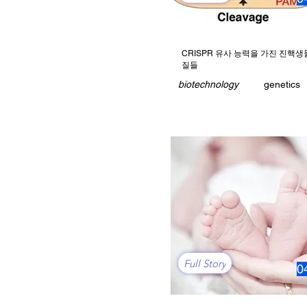
CRISPR 유사 능력을 가진 진핵생
질들
biotechnology
genetics
Full Story
0