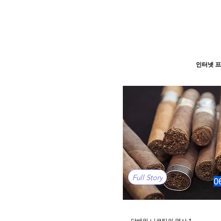
인터넷 프
Full Story
0