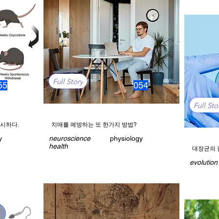
Full Story
55
054
Full Sto
시하다.
치매를 예방하는 또 한가지 방법?
y
neuroscience
physiology
health
대장균의 
evolution