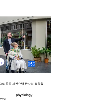
ry
056
으로 중증 파킨슨병 환자의 걸음을
physiology
ence