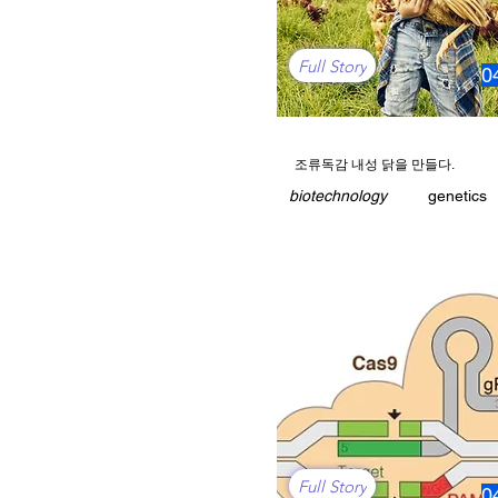
Full Story
0
조류독감 내성 닭을 만들다.
biotechnology
genetics
Full Story
0