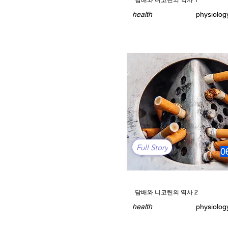
담배와 니코틴의 역사 1
health
physiolog
Full Story
0
담배와 니코틴의 역사 2
health
physiolog