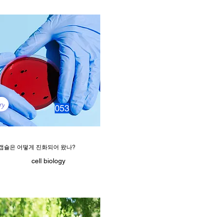
ry
053
캡슐은 어떻게 진화되어 왔나?
cell biology