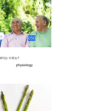
ry
050
얘지는 이유는?
physiology