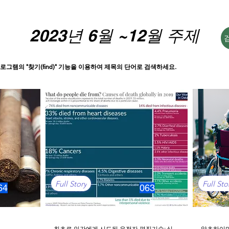
2023년 6월 ~12월 주제
로그램의 "찾기(find)" 기능을 이용하여 제목의 단어로 검색하세요.
Full Story
Full Sto
64
063