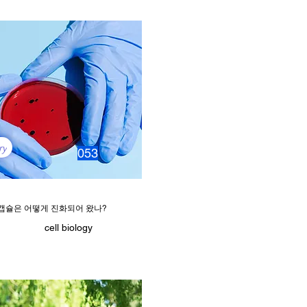
ry
053
캡슐은 어떻게 진화되어 왔나?
cell biology