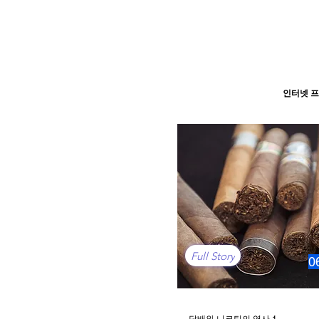
인터넷 프
Full Story
0