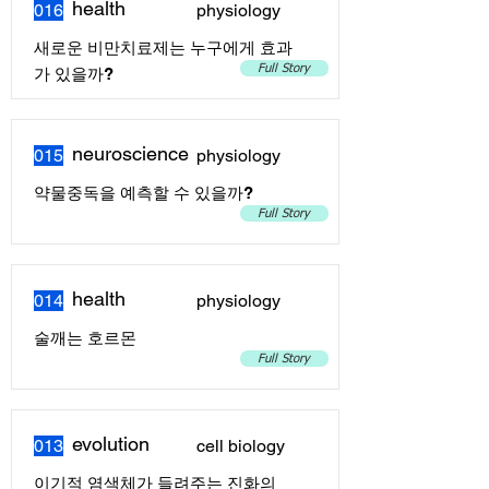
health
016
physiology
새로운 비만치료제는 누구에게 효과
Full Story
가 있을까?
neuroscience
015
physiology
약물중독을 예측할 수 있을까?
Full Story
health
014
physiology
술깨는 호르몬
Full Story
evolution
013
cell biology
이기적 염색체가 들려주는 진화의