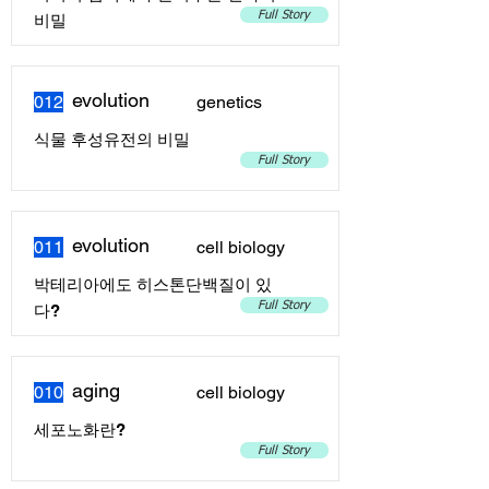
Full Story
비밀
evolution
012
genetics
식물 후성유전의 비밀
Full Story
evolution
011
cell biology
박테리아에도 히스톤단백질이 있
Full Story
다?
aging
010
cell biology
세포노화란?
Full Story