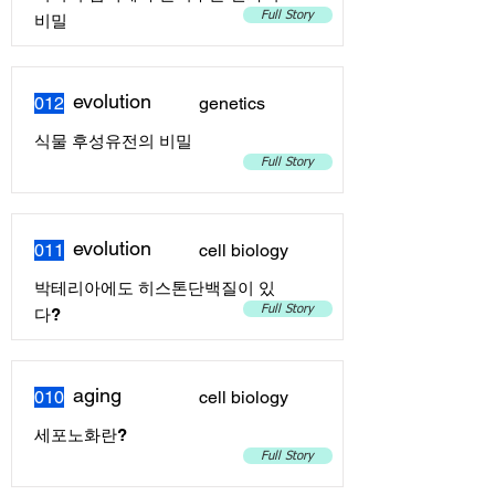
Full Story
비밀
evolution
012
genetics
식물 후성유전의 비밀
Full Story
evolution
011
cell biology
박테리아에도 히스톤단백질이 있
Full Story
다?
aging
010
cell biology
세포노화란?
Full Story