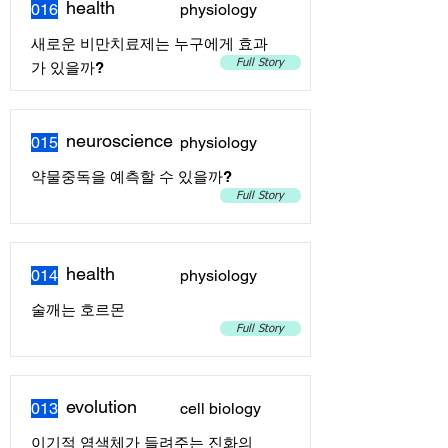
health
016
physiology
새로운 비만치료제는 누구에게 효과
Full Story
가 있을까?
neuroscience
015
physiology
약물중독을 예측할 수 있을까?
Full Story
health
014
physiology
술깨는 호르몬
Full Story
evolution
013
cell biology
이기적 염색체가 들려주는 진화의