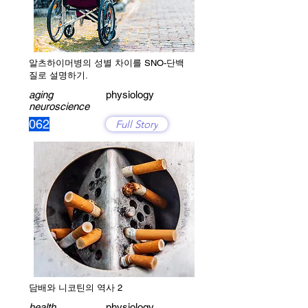
알츠하이머병의 성별 차이를 SNO-단백
질로 설명하기.
aging
physiology
neuroscience
062
Full Story
담배와 니코틴의 역사 2
health
physiology