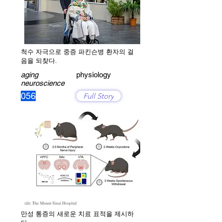
척수 자극으로 중증 파킨슨병 환자의 걸
음을 되찾다.
aging
physiology
neuroscience
056
Full Story
만성 통증의 새로운 치료 표적을 제시하