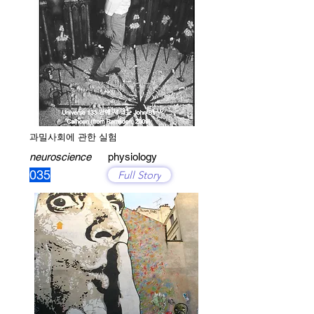
과밀사회에 관한 실험
neuroscience
physiology
035
Full Story