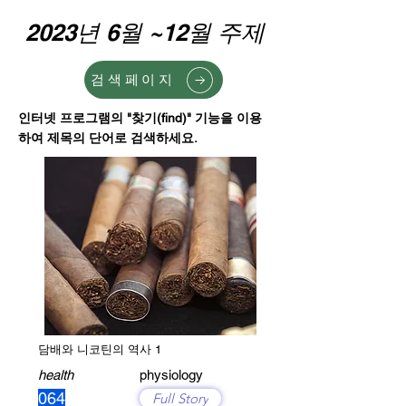
2023년 6월 ~12월 주제
검색페이지
인터넷 프로그램의 "찾기(find)" 기능을 이용
하여 제목의 단어로 검색하세요.
담배와 니코틴의 역사 1
health
physiology
064
Full Story