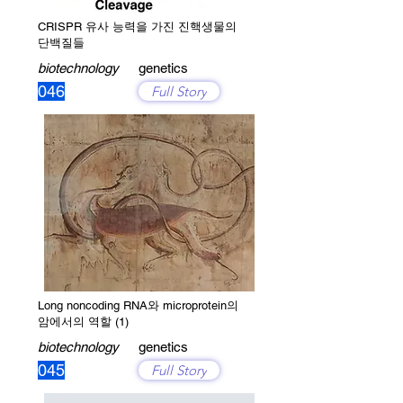
CRISPR 유사 능력을 가진 진핵생물의
단백질들
biotechnology
genetics
046
Full Story
Long noncoding RNA와 microprotein의
암에서의 역할 (1)
biotechnology
genetics
045
Full Story