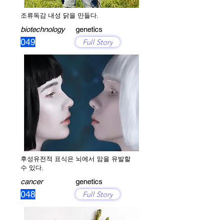
조류독감 내성 닭을 만들다.
biotechnology
genetics
049
Full Story
후성유전적 표식은 뇌에서 암을 유발할
수 있다.
cancer
genetics
048
Full Story