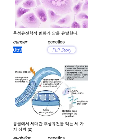
후성유전학적 변화가 암을 유발한다.
cancer
genetics
059
Full Story
동물에서 세대간 후생유전을 막는 세 가
지 장벽 (2)
evolution
genetics