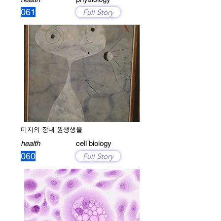
061
Full Story
미지의 장내 원생생물
health
cell biology
060
Full Story