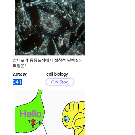
암세포의 동종포식에서 접착성 단백질의
역할은?
cancer
cell biology
041
Full Story