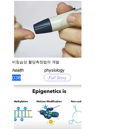
비침습성 혈당측정법의 개발
health
physiology
038
Full Story