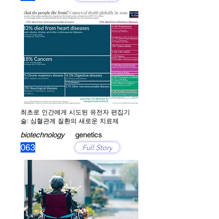
최초로 인간에게 시도된 유전자 편집기
술: 심혈관계 질환의 새로운 치료제
biotechnology
genetics
063
Full Story