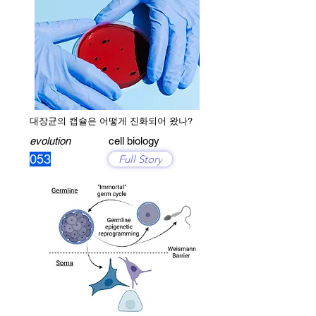
대장균의 캡슐은 어떻게 진화되어 왔나?
evolution
cell biology
053
Full Story