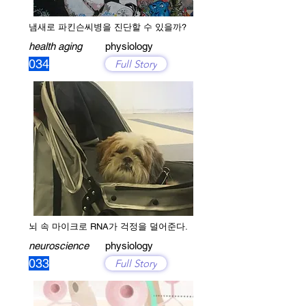
냄새로 파킨슨씨병을 진단할 수 있을까?
health aging
physiology
034
Full Story
뇌 속 마이크로 RNA가 걱정을 덜어준다.
neuroscience
physiology
033
Full Story