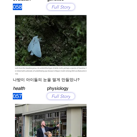
058
Full Story
나방이 아이들의 눈을 멀게 만들었나?
health
physiology
057
Full Story