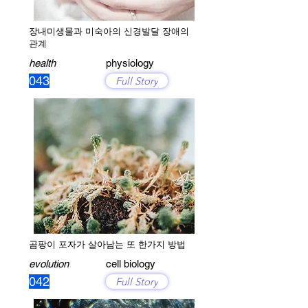
장내미생물과 미숙아의 신경발달 장애의
관계
health
physiology
043
Full Story
곰팡이 포자가 살아남는 또 한가지 방법
evolution
cell biology
042
Full Story