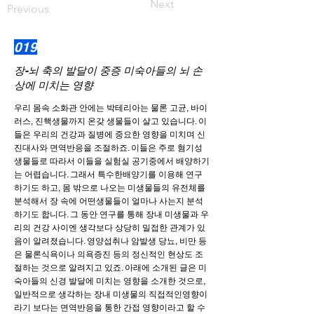
Next
Previous
019
장-뇌 축의 발달이 중증 미숙아들의 뇌 손
상에 미치는 영향
우리 몸속 소화관 안에는 박테리아는 물론 고균, 바이
러스, 진핵생물까지 온갖 생물들이 살고 있습니다. 이
들은 우리의 건강과 질병에 중요한 영향을 미치며 신
진대사와 면역반응을 조절하죠. 이들은 주로 혐기성
생물들로 따라서 이들을 실험실 공기중에서 배양하기
는 어렵습니다. 그래서 특수한배양기를 이용해 연구
하기도 하고, 몸 밖으로 나오는 미생물들의 유전체를
분석해서 장 속에 어떤생물들이 얼마나 사는지 분석
하기도 합니다. 그 동안 연구를 통해 장내 미생물과 우
리의 건강 사이엔 생각보다 상당히 밀접한 관계가 있
음이 알려졌습니다. 영양섭취나 암발생 당뇨, 비만 등
은 물론식욕이나 의욕증진 등의 정신적인 현상도 조
절하는 것으로 알려지고 있죠. 아래에 소개된 글은 미
숙아들의 신경 발달에 미치는 영향을 소개한 것으로,
일반적으로 생각하는 장내 미생물의 직접적인영향이
라기 보다는 면역반응을 통한 간접 영향이라고 할 수