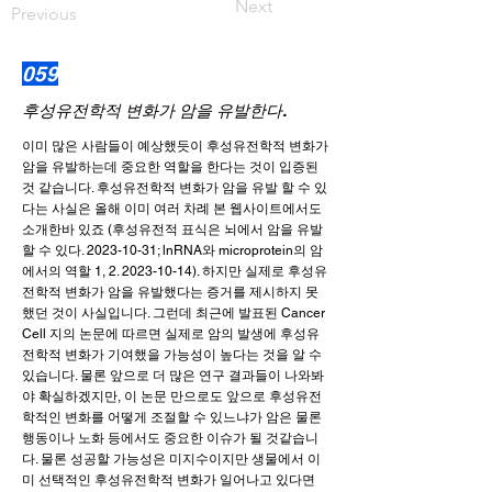
Next
Previous
059
후성유전학적 변화가 암을 유발한다.
이미 많은 사람들이 예상했듯이 후성유전학적 변화가
암을 유발하는데 중요한 역할을 한다는 것이 입증된
것 같습니다. 후성유전학적 변화가 암을 유발 할 수 있
다는 사실은 올해 이미 여러 차례 본 웹사이트에서도
소개한바 있죠 (후성유전적 표식은 뇌에서 암을 유발
할 수 있다.
2023-10-31
; lnRNA와 microprotein의 암
에서의 역할 1,
2. 2023-10-14)
. 하지만 실제로 후성유
전학적 변화가 암을 유발했다는 증거를 제시하지 못
했던 것이 사실입니다. 그런데 최근에 발표된 Cancer
Cell 지의 논문에 따르면 실제로 암의 발생에 후성유
전학적 변화가 기여했을 가능성이 높다는 것을 알 수
있습니다. 물론 앞으로 더 많은 연구 결과들이 나와봐
야 확실하겠지만, 이 논문 만으로도 앞으로 후성유전
학적인 변화를 어떻게 조절할 수 있느냐가 암은 물론
행동이나 노화 등에서도 중요한 이슈가 될 것같습니
다. 물론 성공할 가능성은 미지수이지만 생물에서 이
미 선택적인 후성유전학적 변화가 일어나고 있다면