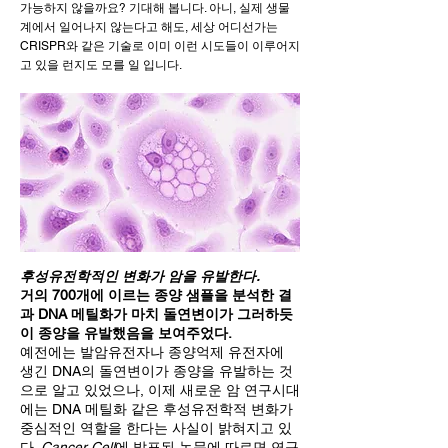
가능하지 않을까요? 기대해 봅니다. 아니, 실제 생물
계에서 일어나지 않는다고 해도, 세상 어디선가는
CRISPR와 같은 기술로 이미 이런 시도들이 이루어지
고 있을 런지도 모를 일 입니다.
후성유전학적인 변화가 암을 유발한다.
거의 700개에 이르는 종양 샘플을 분석한 결
과 DNA 메틸화가 마치 돌연변이가 그러하듯
이 종양을 유발했음을 보여주었다.
예전에는 발암유전자나 종양억제 유전자에
생긴 DNA의 돌연변이가 종양을 유발하는 것
으로 알고 있었으나, 이제 새로운 암 연구시대
에는 DNA 메틸화 같은 후성유전학적 변화가
중심적인 역할을 한다는 사실이 밝혀지고 있
다.
Cancer Cell
에 발표된 논문에 따르면 연구