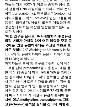
자들은 거의 700개에 이르는 종양과 정상 조
직 샘플의 DNA 메틸화를 조사하기 위해 전사
체학(transcriptomic), 단백질체학(proteomic)
데이터들을 오믹스(-omics)의 넓은 그물을 이
용하여 잡아냈다. 이들의 발견은 메틸화가 종
양생성에 미치는 복잡한 영향을 밝히는데 일
조한 것이다.
“이번 연구는 실제로 DNA 메틸화와 후성유전
학적 변화가 단백질 양에 어떤 영향을 주고 종
국에는 암을 유발하게되는 과정을 최초로 보
여준 것입니다.”
Washington University in St.
Louis의 암 유전학자이며 논문의 저자이기도
한 Li Ding의 말이다.
과학자들은 흔히 암 연구를 하는데 있어 특정
표적을 잡아 proteomics를 이용한다. 예를 들
면 특정 암 종류에 따른 바이오마커를 측정하
는 경우이다. Ding과 그녀의 동료들은 암 발생
시 관여하는 새로운 인자들을 밝히기 위해 훨
씬 더 넓은 범위의 연구를 수행하고자 했다.
이건 작은 일이 아니다.
이들은 7가지 암 종류
에 따라 10,000 개 이상의 유전자에 대해 동
시에 DNA methylation, transcriptomic, 그리
고 proteomic 분석을 실시한 것이다. 이렇게