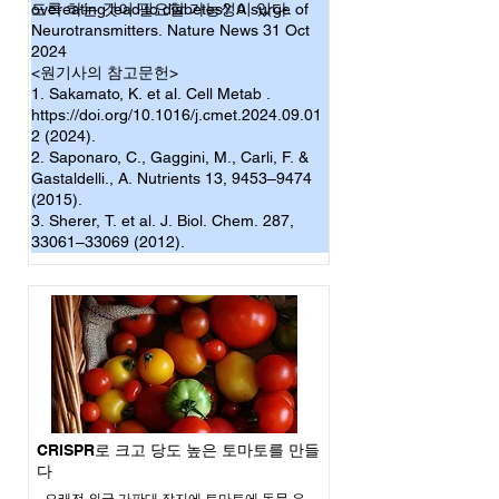
도록 하는 것이 필요할 가능성이 있다.
overeating lead to diabetes? A surge of
Neurotransmitters. Nature News 31 Oct
2024
<원기사의 참고문헌>
1. Sakamato, K. et al. Cell Metab .
https://doi.org/10.1016/j.cmet.2024.09.01
2 (2024).
2. Saponaro, C., Gaggini, M., Carli, F. &
Gastaldelli., A. Nutrients 13, 9453–9474
(2015).
3. Sherer, T. et al. J. Biol. Chem. 287,
33061–33069 (2012).
CRISPR로 크고 당도 높은 토마토를 만들
다
오래전 외국 가판대 잡지에 토마토에 동물 유