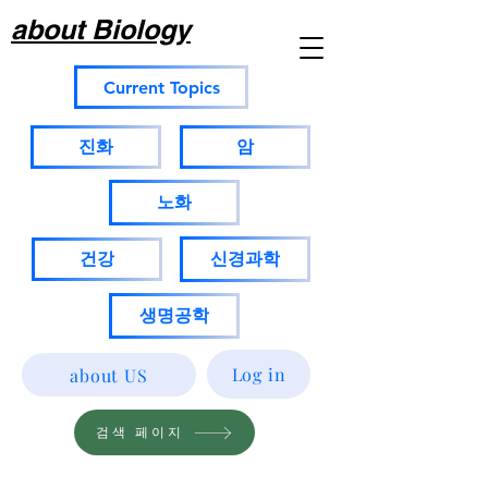
about Biology
Current Topics
진화
암
노화
건강
신경과학
생명공학
Log in
about US
검색 페이지