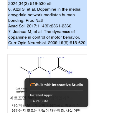
2024;34(3):519-530.e5.
6. Atzil S, et al. Dopamine in the medial
amygdala network mediates human
bonding. Proc Natl
Acad Sci. 2017;114(9):2361-2366.
7. Joshua M, et al. The dynamics of
dopamine in control of motor behavior.
Curr Opin Neurobiol. 2009;19(6):615-620.
Built with
Interactive Studio
Installed Apps:
메트포민 Metformin, 명약인가?
• Aura Suite
세상에는 우리가 많이 사용하지만 어떻게 작
용하는지 모르는 약들이 태반이죠. 사실 어떤 
약물의 작용기전을 밝히는 것도 중요하지만, 
약효의 유무를 밝히는 것조차도 쉽지 않은 것
이 사실입니다. 과학은 현상만으로 미래를 예
측하거나 일반화를 시키기가 어렵기 때문에 