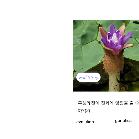
Full Story
후생유전이 진화에 영향을 줄 수
까?(2)
genetics
evolution