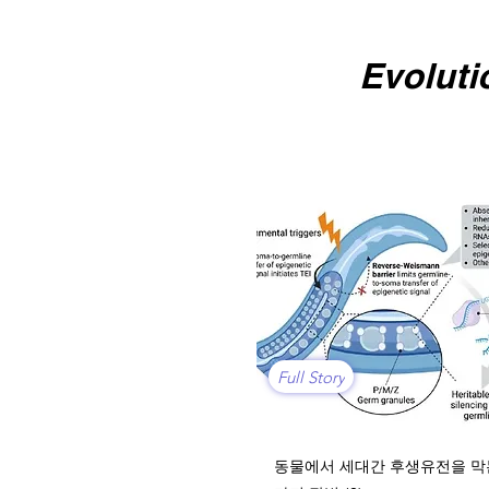
Evolut
Full Story
동물에서 세대간 후생유전을 막