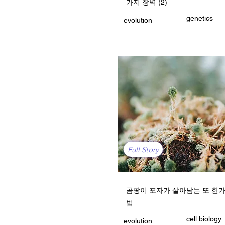
가지 장벽 (2)
genetics
evolution
Full Story
곰팡이 포자가 살아남는 또 한가
법
cell biology
evolution