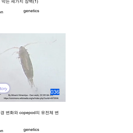
 막는 세가지 장벽(1)
genetics
on
tory
036
경 변화와 copepod의 유전체 변
genetics
on