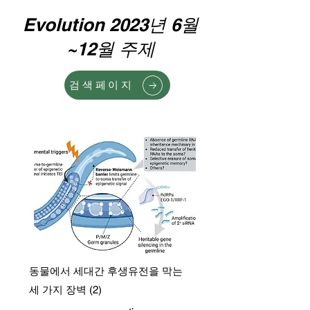
Evolution 2023년 6월
~12월 주제
검색페이지
동물에서 세대간 후생유전을 막는
세 가지 장벽 (2)