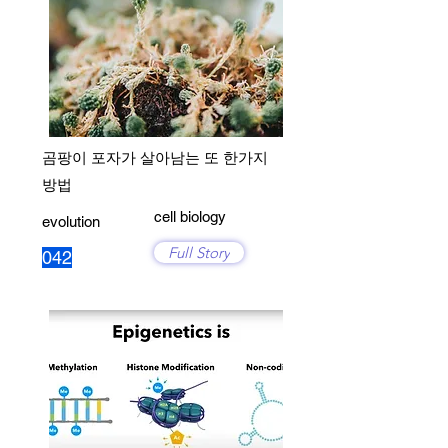
곰팡이 포자가 살아남는 또 한가지
방법
cell biology
evolution
Full Story
042