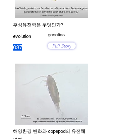
후성유전학은 무엇인가?
genetics
evolution
Full Story
037
해양환경 변화와 copepod의 유전체