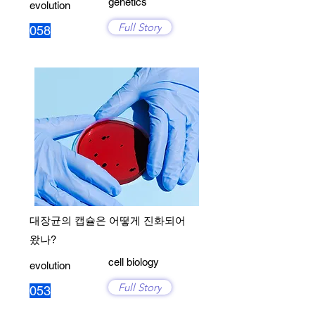
genetics
evolution
Full Story
058
대장균의 캡슐은 어떻게 진화되어
왔나?
cell biology
evolution
Full Story
053