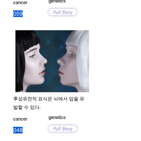
genetics
cancer
Full Story
059
후성유전적 표식은 뇌에서 암을 유
발할 수 있다.
genetics
cancer
Full Story
048