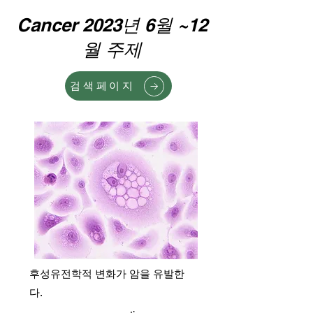
Cancer 2023년 6월 ~12
월 주제
검색페이지
후성유전학적 변화가 암을 유발한
다.