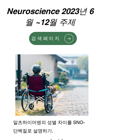
Neuroscience 2023년 6
월 ~12월 주제
검색페이지
알츠하이머병의 성별 차이를 SNO-
단백질로 설명하기.