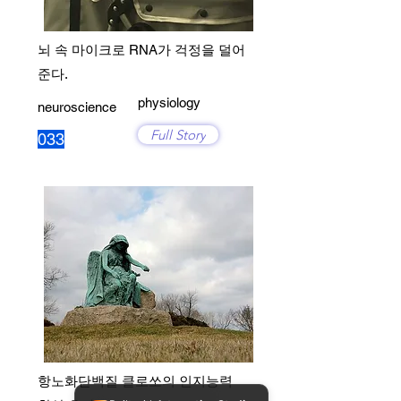
뇌 속 마이크로 RNA가 걱정을 덜어
준다.
physiology
neuroscience
Full Story
033
항노화단백질 클로쏘의 인지능력