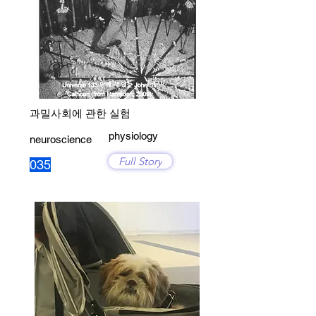
과밀사회에 관한 실험
physiology
neuroscience
Full Story
035