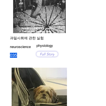
과밀사회에 관한 실험
physiology
neuroscience
Full Story
035