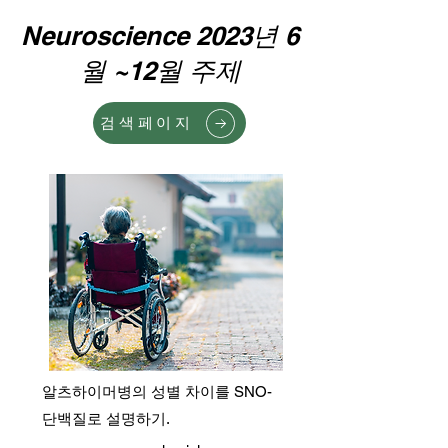
Neuroscience 2023년 6
월 ~12월 주제
검색페이지
알츠하이머병의 성별 차이를 SNO-
단백질로 설명하기.