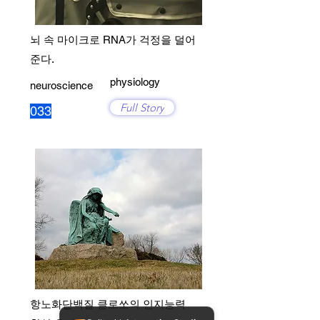
뇌 속 마이크로 RNA가 걱정을 덜어
준다.
physiology
neuroscience
Full Story
033
항노화단백질 클로쏘의 인지능력