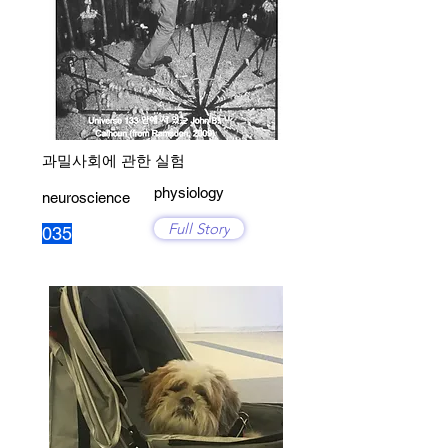
과밀사회에 관한 실험
physiology
neuroscience
Full Story
035