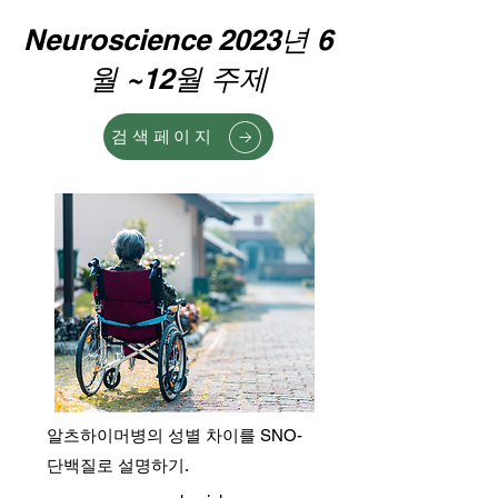
Neuroscience 2023년 6
월 ~12월 주제
검색페이지
알츠하이머병의 성별 차이를 SNO-
단백질로 설명하기.