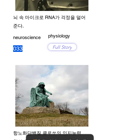
뇌 속 마이크로 RNA가 걱정을 덜어
준다.
physiology
neuroscience
Full Story
033
항노화단백질 클로쏘의 인지능력