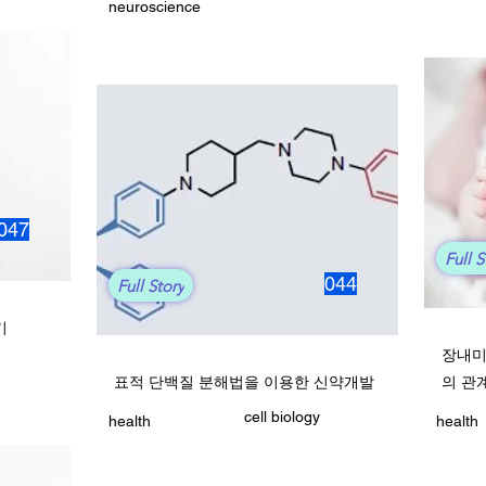
neuroscience
047
Full S
044
Full Story
기
장내미
표적 단백질 분해법을 이용한 신약개발
의 관
cell biology
health
health