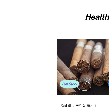
Healt
Full Story
담배와 니코틴의 역사 1