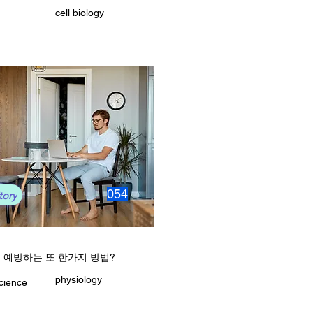
cell biology
054
tory
 예방하는 또 한가지 방법?
physiology
cience