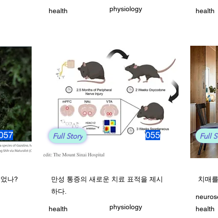
physiology
health
health
057
055
Full Story
Full S
들었나?
만성 통증의 새로운 치료 표적을 제시
치매를
하다.
neuros
physiology
health
health