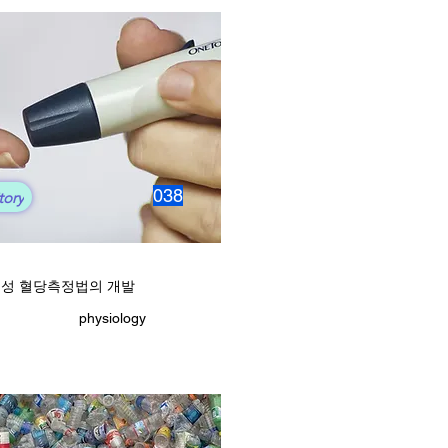
038
tory
성 혈당측정법의 개발
physiology