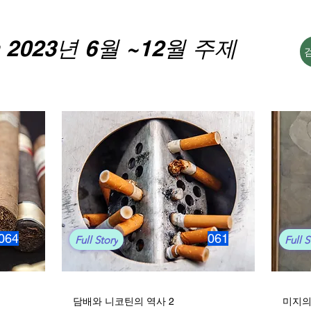
h 2023년 6월 ~12월 주제
064
061
Full Story
Full S
담배와 니코틴의 역사 2
미지의