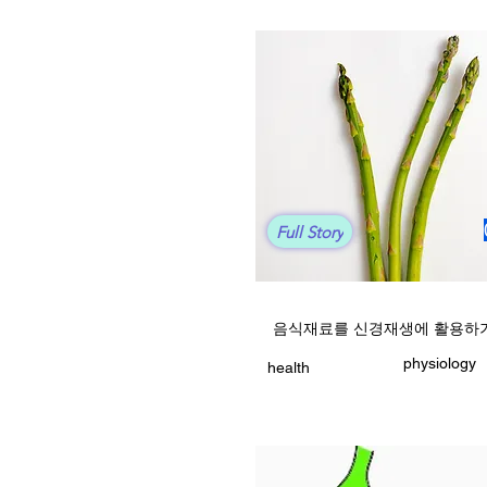
Full Story
음식재료를 신경재생에 활용하
physiology
health