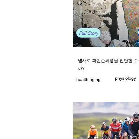
Full Story
냄새로 파킨슨씨병을 진단할 수
까?
physiology
health aging