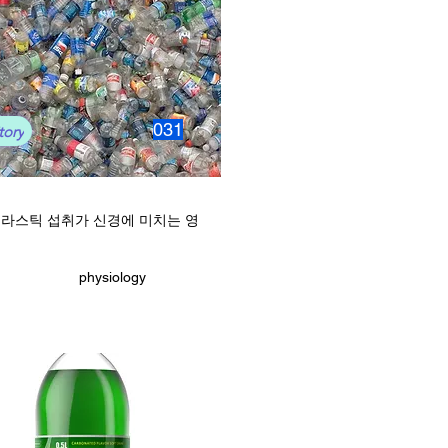
031
tory
라스틱 섭취가 신경에 미치는 영
physiology