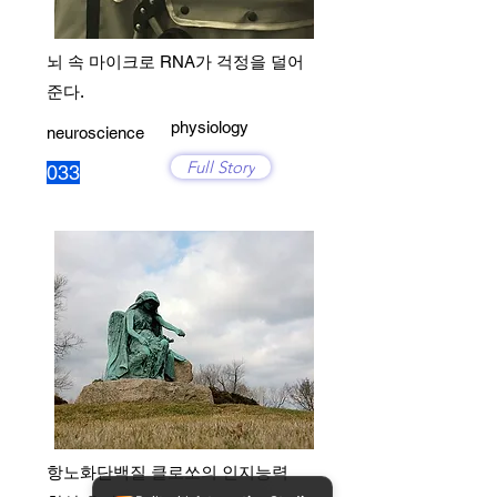
뇌 속 마이크로 RNA가 걱정을 덜어
준다.
physiology
neuroscience
Full Story
033
항노화단백질 클로쏘의 인지능력