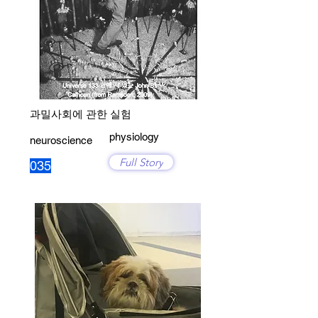
과밀사회에 관한 실험
physiology
neuroscience
Full Story
035