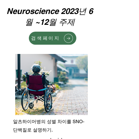
Neuroscience 2023년 6
월 ~12월 주제
검색페이지
알츠하이머병의 성별 차이를 SNO-
단백질로 설명하기.