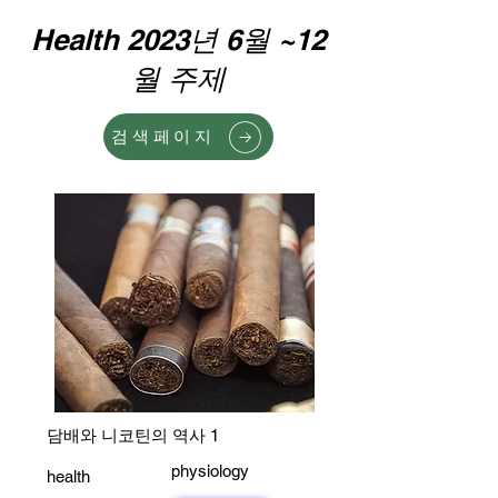
Health 2023년 6월 ~12
월 주제
검색페이지
담배와 니코틴의 역사 1
physiology
health