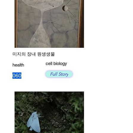
미지의 장내 원생생물
cell biology
health
Full Story
060