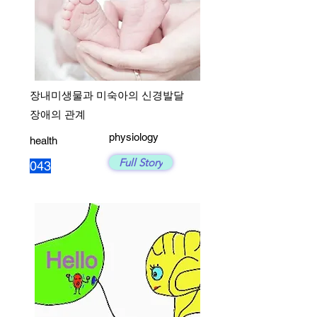
장내미생물과 미숙아의 신경발달
장애의 관계
physiology
health
Full Story
043