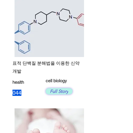
표적 단백질 분해법을 이용한 신약
개발
cell biology
health
Full Story
044