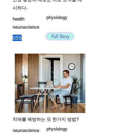
시하다.
physiology
health
neuroscience
Full Story
055
치매를 예방하는 또 한가지 방법?
physiology
neuroscience