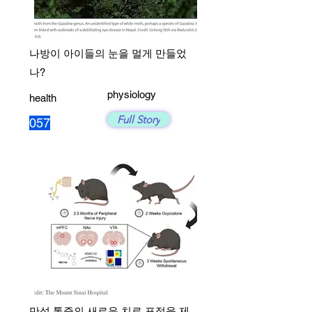
나방이 아이들의 눈을 멀게 만들었
나?
physiology
health
Full Story
057
만성 통증의 새로운 치료 표적을 제