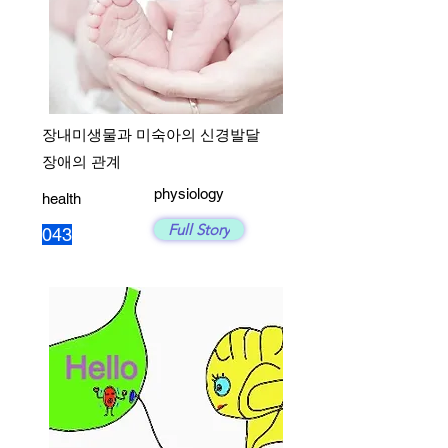
장내미생물과 미숙아의 신경발달
장애의 관계
physiology
health
Full Story
043