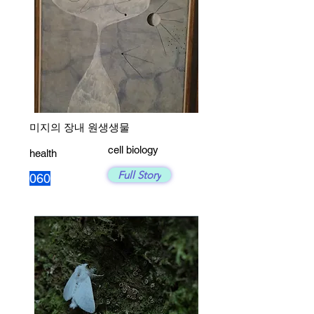
미지의 장내 원생생물
cell biology
health
Full Story
060