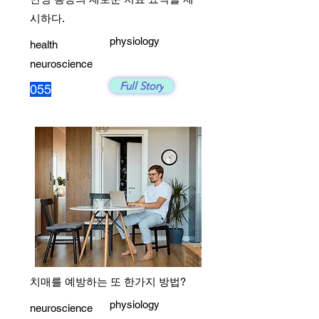
시하다.
physiology
health
neuroscience
Full Story
055
치매를 예방하는 또 한가지 방법?
physiology
neuroscience