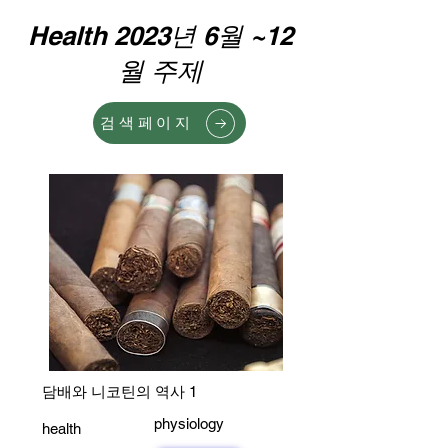
Health 2023년 6월 ~12
월 주제
검색페이지
담배와 니코틴의 역사 1
physiology
health