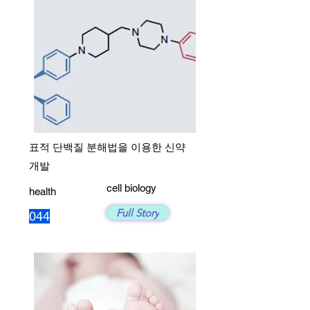
표적 단백질 분해법을 이용한 신약
개발
cell biology
health
Full Story
044