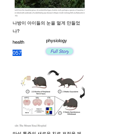
나방이 아이들의 눈을 멀게 만들었
나?
physiology
health
Full Story
057
만성 통증의 새로운 치료 표적을 제