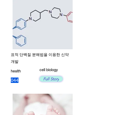
표적 단백질 분해법을 이용한 신약
개발
cell biology
health
Full Story
044