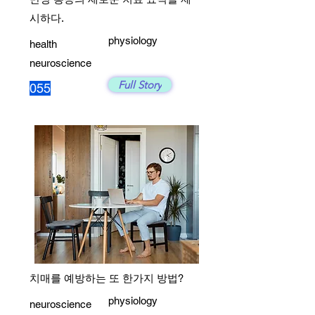
시하다.
physiology
health
neuroscience
Full Story
055
치매를 예방하는 또 한가지 방법?
physiology
neuroscience