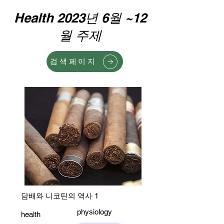
Health 2023년 6월 ~12
월 주제
검색페이지
담배와 니코틴의 역사 1
physiology
health