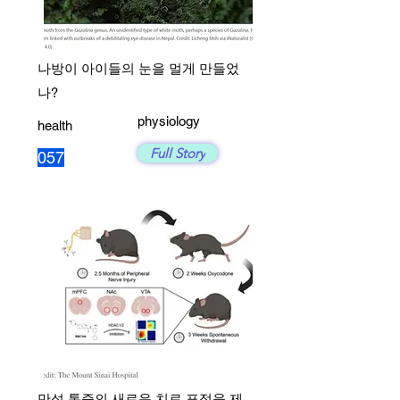
나방이 아이들의 눈을 멀게 만들었
나?
physiology
health
Full Story
057
만성 통증의 새로운 치료 표적을 제