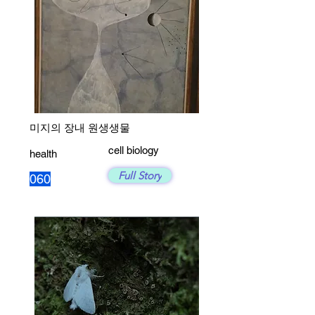
미지의 장내 원생생물
cell biology
health
Full Story
060