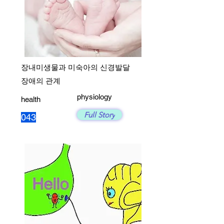
장내미생물과 미숙아의 신경발달
장애의 관계
physiology
health
Full Story
043