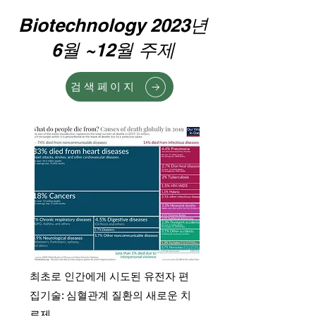
Biotechnology 2023년
6월 ~12월 주제
검색페이지
최초로 인간에게 시도된 유전자 편
집기술: 심혈관계 질환의 새로운 치
료제