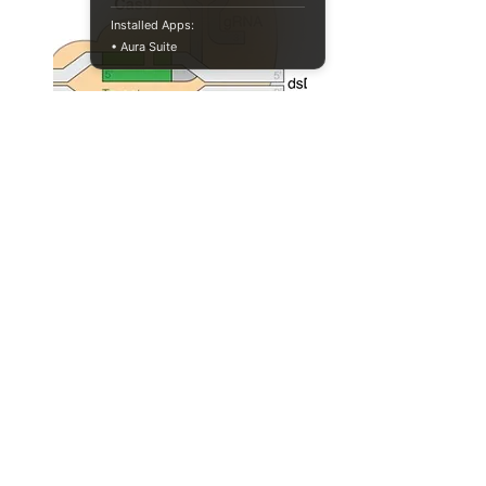
Installed Apps:
• Aura Suite
CRISPR 유사 능력을 가진 진핵생
물의 단백질들
genetics
biotechnology
Full Story
046