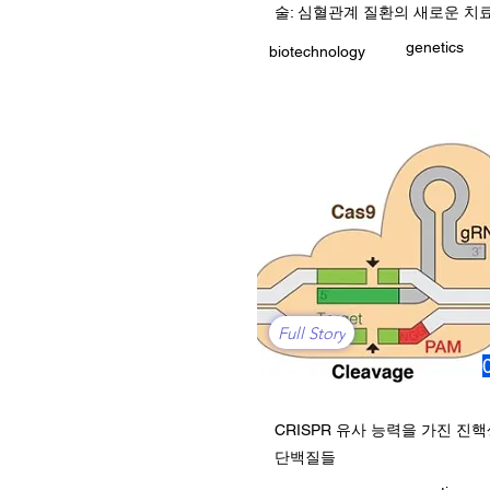
술: 심혈관계 질환의 새로운 치
genetics
biotechnology
Full Story
CRISPR 유사 능력을 가진 진
단백질들