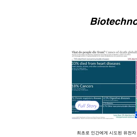
Biotechn
Full Story
최초로 인간에게 시도된 유전자