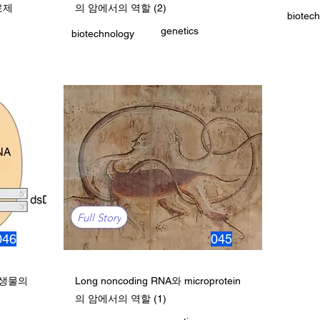
료제
의 암에서의 역할 (2)
biotec
genetics
biotechnology
Full Story
046
045
핵생물의
Long noncoding RNA와 microprotein
의 암에서의 역할 (1)