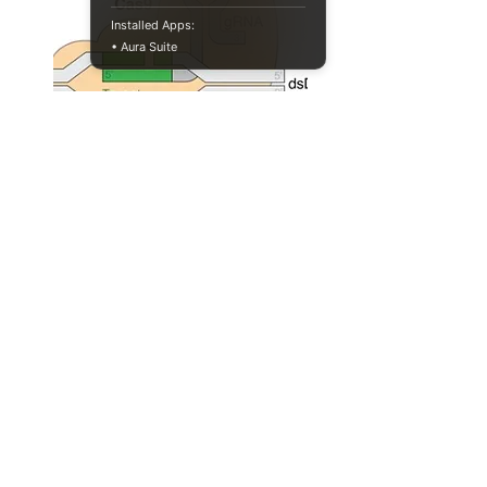
Installed Apps:
• Aura Suite
CRISPR 유사 능력을 가진 진핵생
물의 단백질들
genetics
biotechnology
Full Story
046