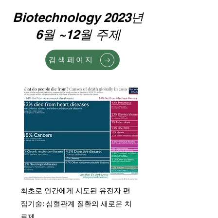
Biotechnology 2023년
6월 ~12월 주제
검색페이지
최초로 인간에게 시도된 유전자 편
집기술: 심혈관계 질환의 새로운 치
료제