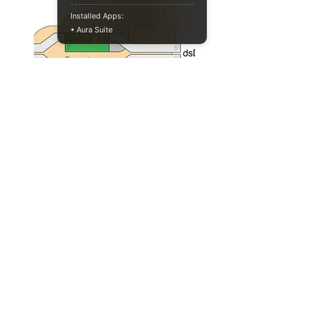
Installed Apps:
• Aura Suite
CRISPR 유사 능력을 가진 진핵생
물의 단백질들
genetics
biotechnology
Full Story
046