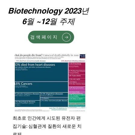
Biotechnology 2023년
6월 ~12월 주제
검색페이지
최초로 인간에게 시도된 유전자 편
집기술: 심혈관계 질환의 새로운 치
료제