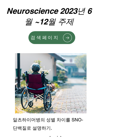
Neuroscience 2023년 6
월 ~12월 주제
검색페이지
알츠하이머병의 성별 차이를 SNO-
단백질로 설명하기.