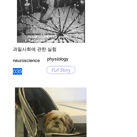
과밀사회에 관한 실험
physiology
neuroscience
Full Story
035