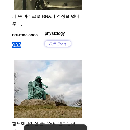
뇌 속 마이크로 RNA가 걱정을 덜어
준다.
physiology
neuroscience
Full Story
033
항노화단백질 클로쏘의 인지능력