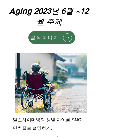
Aging 2023년 6월 ~12
월 주제
검색페이지
알츠하이머병의 성별 차이를 SNO-
단백질로 설명하기.