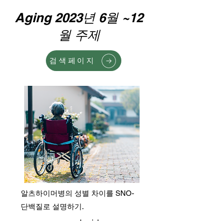
Aging 2023년 6월 ~12
월 주제
검색페이지
알츠하이머병의 성별 차이를 SNO-
단백질로 설명하기.