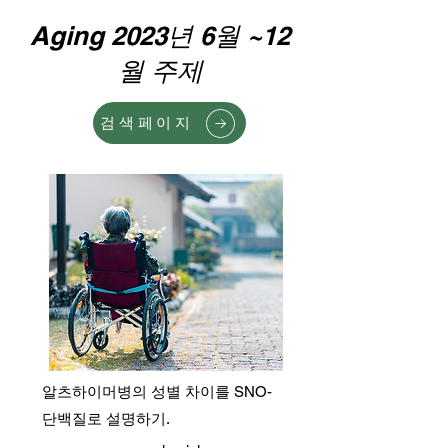
Aging 2023년 6월 ~12
월 주제
검색페이지
알츠하이머병의 성별 차이를 SNO-
단백질로 설명하기.