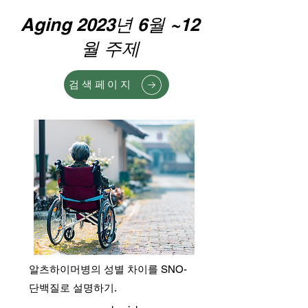
Aging 2023년 6월 ~12
월 주제
검색페이지
알츠하이머병의 성별 차이를 SNO-
단백질로 설명하기.