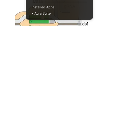
Installed Apps:
• Aura Suite
CRISPR 유사 능력을 가진 진핵생
물의 단백질들
genetics
biotechnology
Full Story
046