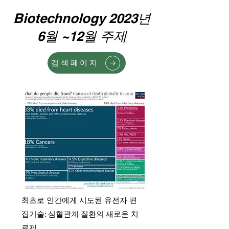
Biotechnology 2023년
6월 ~12월 주제
검색페이지
최초로 인간에게 시도된 유전자 편
집기술: 심혈관계 질환의 새로운 치
료제