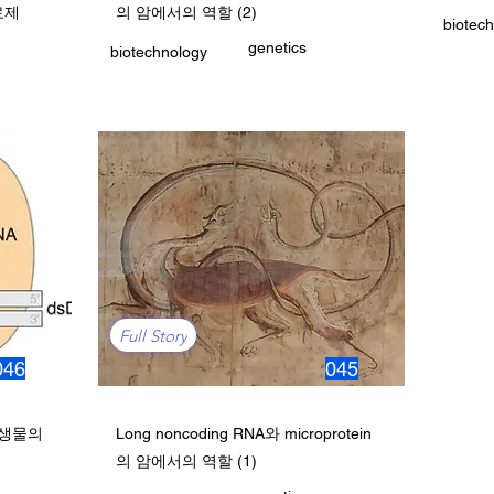
료제
의 암에서의 역할 (2)
biotec
genetics
biotechnology
Full Story
046
045
핵생물의
Long noncoding RNA와 microprotein
의 암에서의 역할 (1)