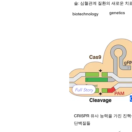
술: 심혈관계 질환의 새로운 치
genetics
biotechnology
Full Story
CRISPR 유사 능력을 가진 진
단백질들