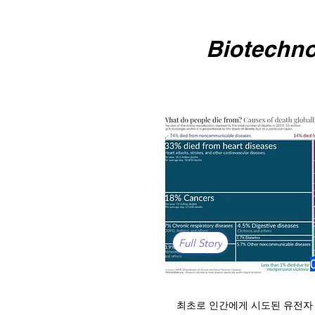
Biotechn
Full Story
최초로 인간에게 시도된 유전자