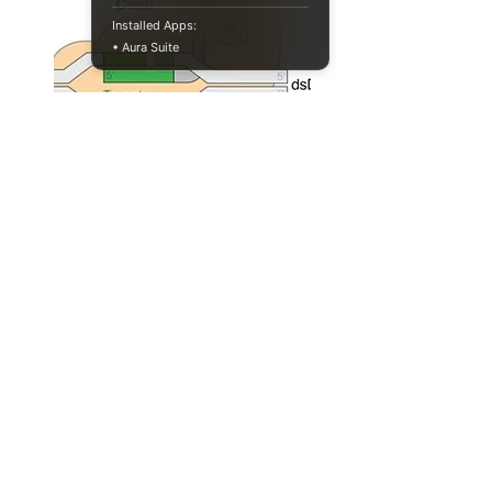
Installed Apps:
• Aura Suite
CRISPR 유사 능력을 가진 진핵생
물의 단백질들
genetics
biotechnology
Full Story
046