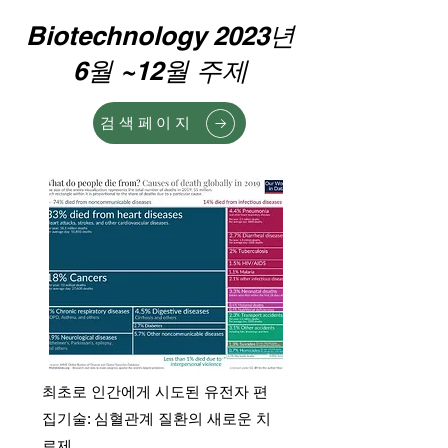
Biotechnology 2023년
6월 ~12월 주제
검색페이지
최초로 인간에게 시도된 유전자 편
집기술: 심혈관계 질환의 새로운 치
료제