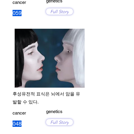
genetics
cancer
Full Story
059
후성유전적 표식은 뇌에서 암을 유
발할 수 있다.
genetics
cancer
Full Story
048