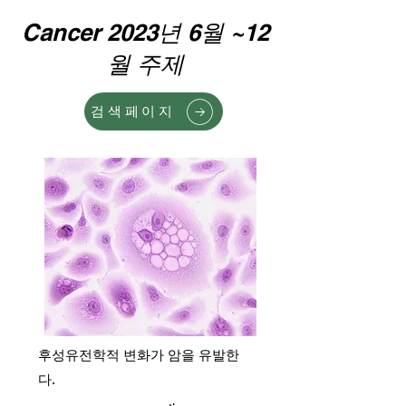
Cancer 2023년 6월 ~12
월 주제
검색페이지
후성유전학적 변화가 암을 유발한
다.