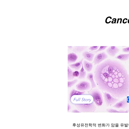
Canc
Full Story
후성유전학적 변화가 암을 유발