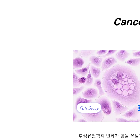
Canc
Full Story
후성유전학적 변화가 암을 유발