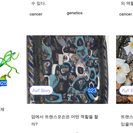
수 있다.
의 역
genetics
cancer
cancer
025
023
Full Story
Full S
료제
암에서 트랜스포손은 어떤 역할을 할
트랜스
까?
있을까