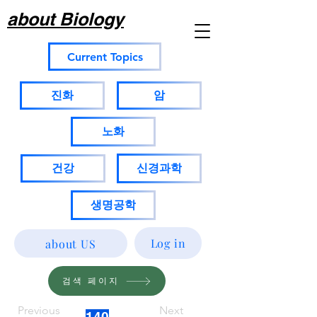
about Biology
Current Topics
진화
암
노화
건강
신경과학
생명공학
Log in
about US
검색 페이지
Previous
Next