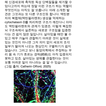
해 신경세포에 축적된 독성 단백질들을 제거할 수
있다고까지 하는데 정말 이런 구조가 하는 역할이
무엇인지는 아직도 잘 모릅니다. 아래 소개한 발
견은 그것과는 또 다른 구조인듯 합니다. 액틴분
자의 복합체(액틴필라멘트) 생성을 억제하는
cytochalasin D를 처리하면 구조가 깨진다니 아마
도 액틴필라멘트와 관계가 있겠죠. 이렇게 복잡한
뇌 구조속에서 실존하는 새로운 구조임을 입증한
다는 건 쉽지 않은 일입니다. 살아있을 때만 볼 수
있고 매우 가늘어 관찰하기 어려운 것이 실제로
있는 것인지 아니면 그저 의미 없이 세포의 조각
일부가 떨어져 나오는 현상인지 구별하기가 쉽지
않습니다. 그러고 보니 동양의학에서 주장하는 우
리 몸 속 기가 흐르는 경락(經絡)도 아직 입증되지
못하고 있죠. 살아있는 생체를 관찰한다는 것이
보통 어려운 일이 아니라는 걸 알 수 있습니다.
(그림 출처: Catherin Offord, 2025)