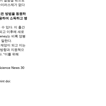
술이 실험실 밖으로
항바이러스제가 없다
 모든 방법을 동원하
이용하여 소독하고 병
수 있다. 이 출간
되고 이후에 새로
ney는 비록 양봉
 말한다.
 재앙이 되고 이는
른 방향과 지원책으
. “이를 위해
. Science News 30
int doi: