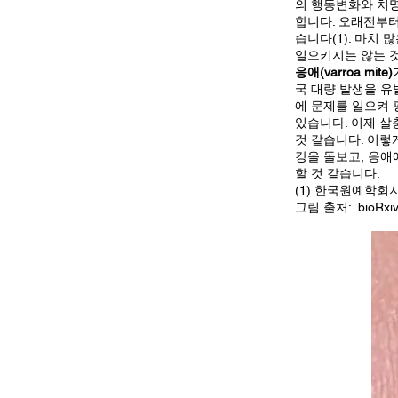
의 행동변화와 치명
합니다. 오래전부터
습니다(1). 마치
일으키지는 않는 것
응애(varroa mite)
국 대량 발생을 
에 문제를 일으켜
있습니다. 이제 살
것 같습니다. 이렇
강을 돌보고, 응애
할 것 같습니다.
(1) 한국원예학회지 = K
그림 출처: bioRxiv p