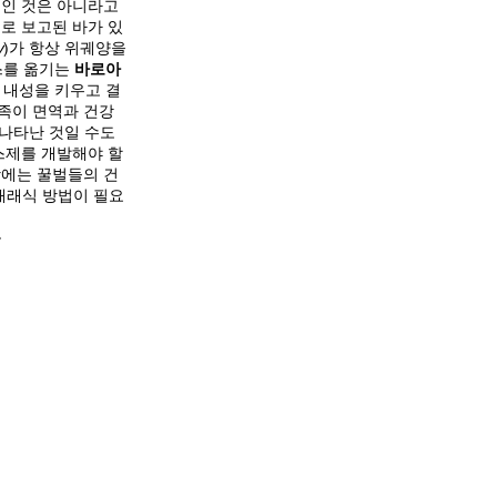
적인 것은 아니라고
로 보고된 바가 있
y
)가 항상 위궤양을
스를 옮기는
바로아
 내성을 키우고 결
족이 면역과 건강
나타난 것일 수도
스제를 개발해야 할
장에는 꿀벌들의 건
재래식 방법이 필요
등