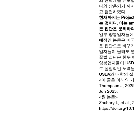
의 면역계를 유도할
나와 상용되기 까지
고 첨언하였다.
현재까지는 Projec
는 것이다. 이는 
든 집단은 분리하여
일부 양봉업자들에겐 
예정인 논문은 미
운 집단으로 바꾸기
업자들이 올해도 열
꿀벌 집단은 한두 
양봉업자들이 USD
로 실질적인 노력을 
USDA와 대학의 
<이 글은 아래의 
Thompson J, 2025, 
Jun 2025.
<원 논문>
Zachary L, et al.,
https://doi.org/1