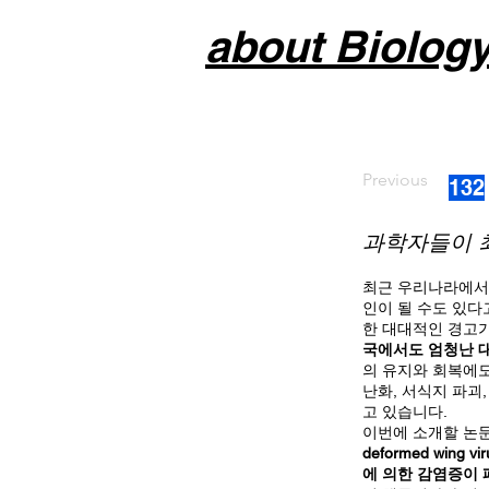
about Biolog
Previous
132
과학자들이 최
최근 우리나라에서도
인이 될 수도 있다
한 대대적인 경고가
국에서도 엄청난 
의 유지와 회복에도
난화, 서식지 파괴
고 있습니다.
이번에 소개할 논문
deformed win
에 의한 감염증이 