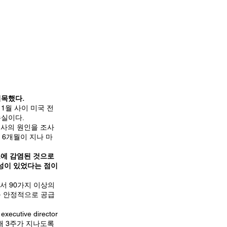
지목했다.
1월 사이 미국 전
손실이다.
는 폐사의 원인을 조사
 6개월이 지나 마
스에 감염된 것으로
내성이 있었다는 점이
에서 90가지 이상의
를 안정적으로 공급
executive director
해 3주가 지나도록