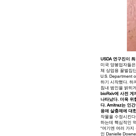
USDA 연구진이 
미국 양봉업자들은 
체 상업용 꿀벌집단 
U.S. Departm
하기 시작했다. 하
침내 범인을 밝히게
bioRxiv에 사
나타났다.
더욱 위
다. Amitraz는
응애 살충제에 대
작물을 수정시킨다.
하는데 핵심적인 역
“여기엔 여러 가지 
인 Danielle D