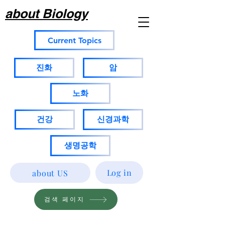
about Biology
Current Topics
진화
암
노화
건강
신경과학
생명공학
Log in
about US
검색 페이지