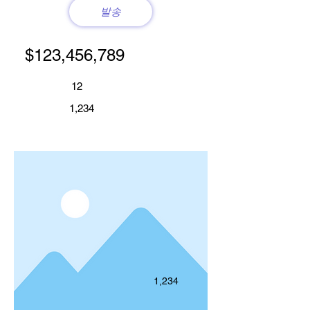
발송
$123,456,789
12
1,234
1,234