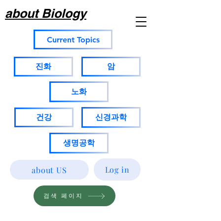
about Biology
Current Topics
진화
암
노화
건강
신경과학
생명공학
Log in
about US
검색 페이지