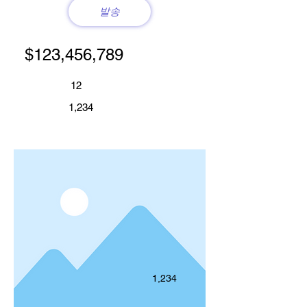
발송
$123,456,789
12
1,234
1,234