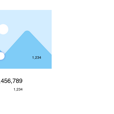
1,234
,456,789
1,234