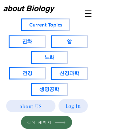
about Biology
Current Topics
진화
암
노화
건강
신경과학
생명공학
Log in
about US
검색 페이지