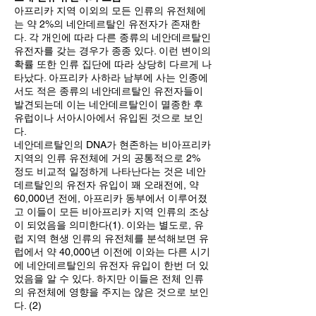
아프리카 지역 이외의 모든 인류의 유전체에
는 약 2%의 네안데르탈인 유전자가 존재한
다. 각 개인에 따라 다른 종류의 네안데르탈인
유전자를 갖는 경우가 종종 있다. 이런 변이의
확률 또한 인류 집단에 따라 상당히 다르게 나
타났다. 아프리카 사하라 남부에 사는 인종에
서도 적은 종류의 네안데르탈인 유전자들이
발견되는데 이는 네안데르탈인이 멸종한 후
유럽이나 서아시아에서 유입된 것으로 보인
다.
네안데르탈인의 DNA가 현존하는 비아프리카
지역의 인류 유전체에 거의 공통적으로 2%
정도 비교적 일정하게 나타난다는 것은 네안
데르탈인의 유전자 유입이 꽤 오래전에, 약
60,000년 전에, 아프리카 동부에서 이루어졌
고 이들이 모든 비아프리카 지역 인류의 조상
이 되었음을 의미한다(1). 이와는 별도로, 유
럽 지역 현생 인류의 유전체를 분석해보면 유
럽에서 약 40,000년 이전에 이와는 다른 시기
에 네안데르탈인의 유전자 유입이 한번 더 있
었음을 알 수 있다. 하지만 이들은 전체 인류
의 유전체에 영향을 주지는 않은 것으로 보인
다. (2)