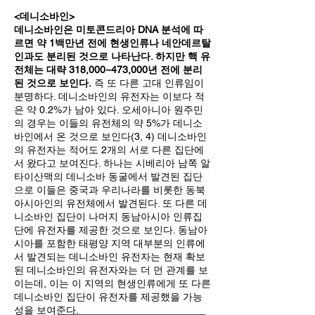
<데니소바인>
데니소바인은 미토콘드리아 DNA 분석에 따
르면 약 1백만년 전에 현생인류나 네안데르탈
인과도 분리된 것으로 나타난다. 하지만 핵 유
전체는 대략 318,000~473,000년 전에 분리
된 것으로 보인다.
즉 또 다른 고대 인류임이
분명하다. 데니소바인의 유전자는 이보다 적
은 약 0.2%가 남아 있다. 오세아니아 원주민
의 경우는 이들의 유전체의 약 5%가 데니소
바인에서 온 것으로 보인다(3, 4) 데니소바인
의 유전자는 적어도 2개의 서로 다른 집단에
서 왔다고 보여진다. 하나는 시베리아 남쪽 알
타이산맥의 데니소바 동굴에서 발견된 집단
으로 이들은 중국과 우리나라를 비롯한 동북
아시아인의 유전체에서 발견된다. 또 다른 데
니소바인 집단이 나머지 동남아시아 인류집
단에 유전자를 제공한 것으로 보인다. 동남아
시아를 포함한 태평양 지역 대부분의 인류에
서 발견되는 데니소바인 유전자는 현재 확보
된 데니소바인의 유전자와는 더 먼 관계를 보
이는데, 이는 이 지역의 현생인류에게 또 다른
데니소바인 집단이 유전자를 제공했을 가능
성을 보여준다.