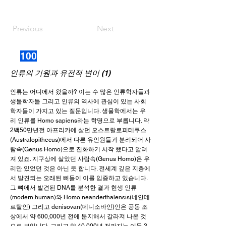
Previous
Next
100
인류의 기원과 유전적 변이 (1)
인류는 어디에서 왔을까? 이는 수 많은 인류학자들과
생물학자들 그리고 인류의 역사에 관심이 있는 사회
학자들이 가지고 있는 질문입니다. 생물학에서는 우
리 인류를 Homo sapiens라는 학명으로 부릅니다. 약
2백50만년전 아프리카에 살던 오스트랄로피테쿠스
(Australopithecus)에서 다른 유인원들과 분리되어 사
람속(Genus Homo)으로 진화하기 시작 했다고 알려
져 있죠. 지구상에 살았던 사람속(Genus Homo)은 우
리만 있었던 것은 아닌 듯 합니다. 전세계 깊은 지층에
서 발견되는 오래된 뼈들이 이를 입증하고 있습니다.
그 뼈에서 발견된 DNA를 분석한 결과 현생 인류
(modern human)와 Homo neanderthalensis(네안데
르탈인) 그리고 denisovan(데니소바인)인은 공동 조
상에서 약 600,000년 전에 분지해서 갈라져 나온 것