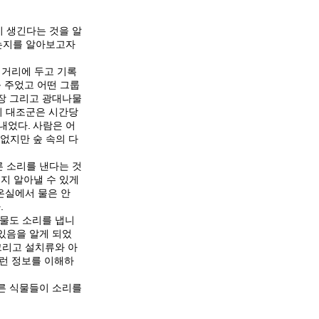
이 생긴다는 것을 알
되는지를 알아보고자
 거리에 두고 기록
를 주었고 어떤 그룹
인장 그리고 광대나물
특히 대조군은 시간당
내었다. 사람은 어
 없지만 숲 속의 다
른 소리를 낸다는 것
지 알아낼 수 있게
온실에서 물은 안
.
 식물도 소리를 냅니
있음을 알게 되었
그리고 설치류와 아
이런 정보를 이해하
다른 식물들이 소리를