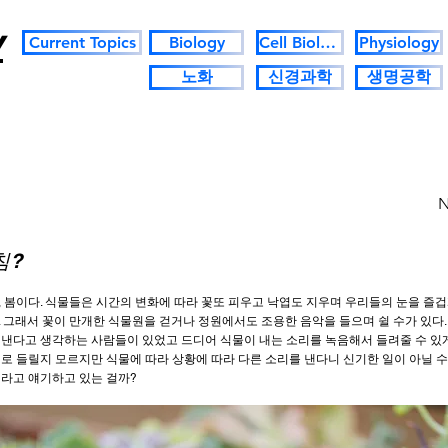
y
Current Topics
Biology
Cell Biology
Physiology
노화
신경과학
생명공학
N
침?
 봄이다. 식물들은 시간의 변화에 따라 꽃또 피우고 낙엽도 지우며 우리들의 눈을 즐
 그래서 꽃이 만개한 식물원을 걷거나 정원에서도 조용한 음악을 들으며 쉴 수가 있다
 낸다고 생각하는 사람들이 있었고 드디어 식물이 내는 소리를 녹음해서 들려줄 수 있게
로 들릴지 모르지만 식물에 따라 상황에 따라 다른 소리를 낸다니 신기한 일이 아닐 수
뭐라고 얘기하고 있는 걸까?