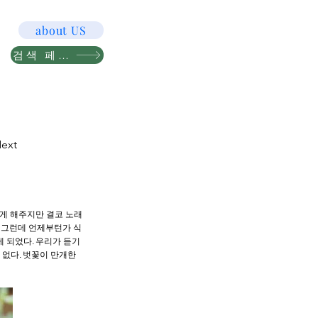
about US
검색 페이지
ext
겁게 해주지만 결코 노래
. 그런데 언제부턴가 식
 되었다. 우리가 듣기
 없다. 벗꽃이 만개한