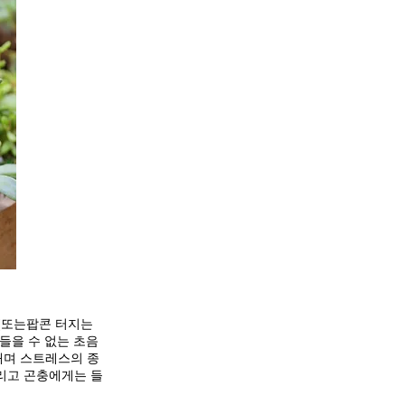
(또는팝콘 터지는
들을 수 없는 초음
내며 스트레스의 종
그리고 곤충에게는 들