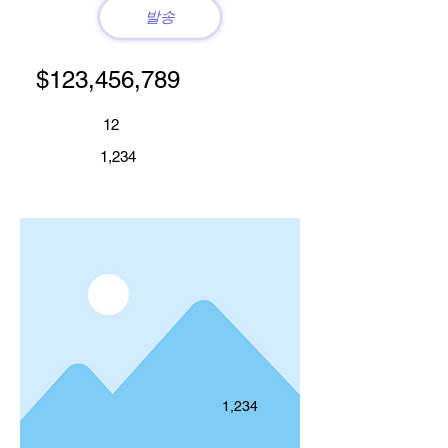
발송
$123,456,789
12
1,234
1,234